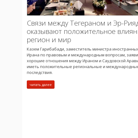
Связи между Тегераном и Эр-Рия
оказывают положительное влиян
регион и мир
Казем Гарибабади, заместитель министра иностранны
Ирана по правовым и международным вопросам, заяви
хорошие отношения между Ираном и Саудовской Арав
иметь положительные региональные и международны
последствия.
читать далее