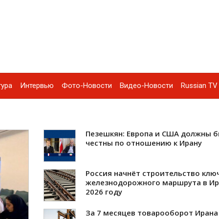
тура
Интервью
Фото-Новости
Видео-Новости
Russian TV 
Пезешкян: Европа и США должны 
честны по отношению к Ирану
Россия начнёт строительство клю
железнодорожного маршрута в Ир
2026 году
За 7 месяцев товарооборот Ирана