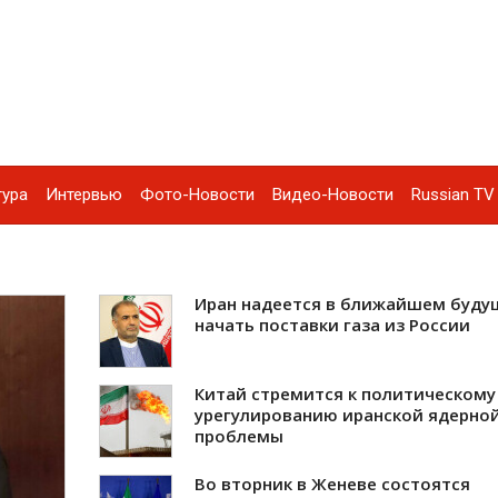
тура
Интервью
Фото-Новости
Видео-Новости
Russian TV 
Иран надеется в ближайшем буд
начать поставки газа из России
Китай стремится к политическому
урегулированию иранской ядерно
проблемы
Во вторник в Женеве состоятся