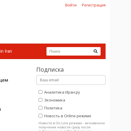
Войти
Регистрация
in Iran
Подписка
ущем
Аналитика Иран.ру
Экономика
Политика
й
Новость в Online режиме
Новости в On-Line режиме - мгновенное
получение новости сразу после