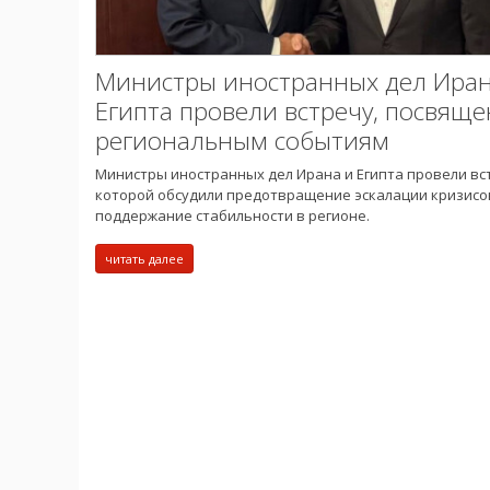
Министры иностранных дел Иран
Египта провели встречу, посвящ
региональным событиям
Министры иностранных дел Ирана и Египта провели вст
которой обсудили предотвращение эскалации кризисо
поддержание стабильности в регионе.
читать далее