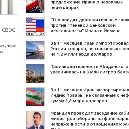
предложение Ирана о непрямых
переговорах
США вводят дополнительные санк
против "теневой банковской
 свое
деятельности" Ирана в Йемене
За 11 месяцев Иран импортировал
оступные
России товаров, не связанных с н
за
на 1,2 миллиарда долларов
Производительность Абаданского
увеличилась на 3 млн литров бенз
За 11 месяцев Иран экспортировал
Индию товары, не связанные с неф
сумму 1,8 млрд долларов
Франция проводит заседание каб
министров обороны на фоне нара
напряженности в отношениях Ира