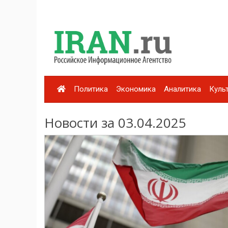
Политика
Экономика
Аналитика
Куль
Новости за 03.04.2025