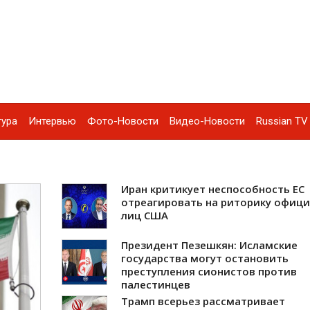
тура
Интервью
Фото-Новости
Видео-Новости
Russian TV 
Иран критикует неспособность ЕС
отреагировать на риторику офиц
лиц США
Президент Пезешкян: Исламские
государства могут остановить
преступления сионистов против
палестинцев
Трамп всерьез рассматривает