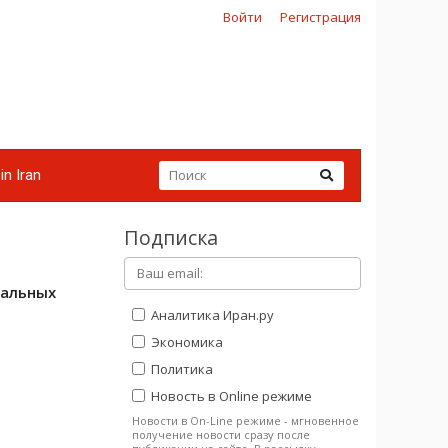
Войти
Регистрация
in Iran
Подписка
иальных
Аналитика Иран.ру
Экономика
Политика
Новость в Online режиме
Новости в On-Line режиме - мгновенное
получение новости сразу после