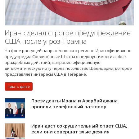
Иран сделал строгое предупреждение
США после угроз Трампа
На фоне растущей напряжённости в регионе Иран официально
предупредил Соединённые Штаты о недопустимости любых
враждебных действий, направив официальную
дипломатическую ноту через посольство Швейцарии, которое
представляет интересы США в Тегеране.
читать далее
Президенты Ирана и Азербайджана
провели телефонный разговор
Иран даст сокрушительный ответ США,
если они совершат злые деяния