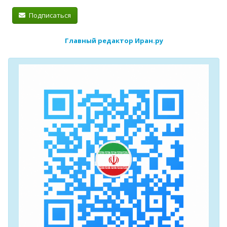
Подписаться
Главный редактор Иран.ру