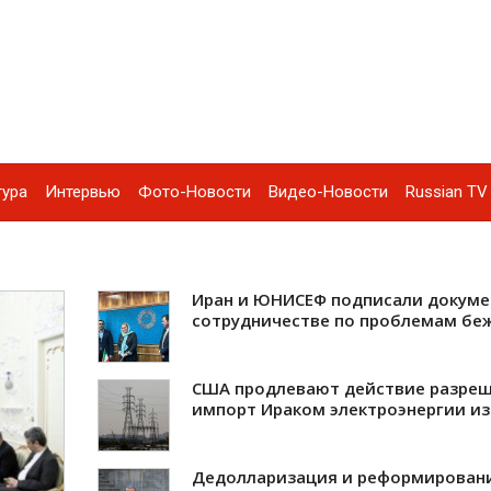
тура
Интервью
Фото-Новости
Видео-Новости
Russian TV 
Иран и ЮНИСЕФ подписали докуме
сотрудничестве по проблемам бе
США продлевают действие разреш
импорт Ираком электроэнергии из
Дедолларизация и реформирован