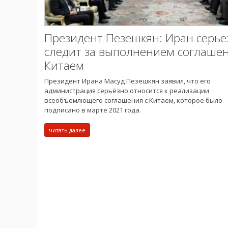
Президент Пезешкян: Иран серье
следит за выполнением соглашен
Китаем
Президент Ирана Масуд Пезешкян заявил, что его
администрация серьёзно относится к реализации
всеобъемлющего соглашения с Китаем, которое было
подписано в марте 2021 года.
читать далее