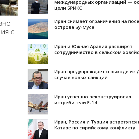
международных организаций — о
цели БРИКС
Иран снимает ограничения на пос
зно
острова Бу-Муса
ия с
Иран и Южная Аравия расширят
сотрудничество в сельском хозяй
Иран предупреждает о выходе из 
случае новых санкций
Иран успешно реконструировал
истребители F-14
Иран, Россия и Турция встретятся 
Катаре по сирийскому конфликту