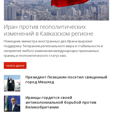
Иран против геополитических
изменений в Кавказском регионе
Помощник министра иностранных дел Ирана выразил
поддержку Тегераном регионального мира и стабильности и
неприятие любого изменения международно признанных
границ и геополитического статус-кво.
читать далее
Президент Пезешкян посетил священный
город Мешхед
Иранцы гордятся своей
антиколониальной борьбой против
Великобритании