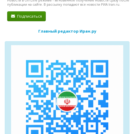
Новости в On-Line режиме - мгновенное получение новости сразу после
публикации на сайте. В рассылку попадают все новости РИА Iran.ru.
Подписаться
Главный редактор Иран.ру