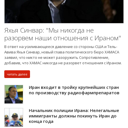
Яхья Синвар: "Мы никогда не
разорвем наши отношения с Ираном"
В ответ на усиливающееся давление со стороны США и Тель-
Авива Яхья Синвар, новый глава политического бюро ХАМАСА
заявил, что никто не может разоружить Сопротивление,
добавив, что ХАМАС никогда не разорвет отношения с Ираном.
читать далее
Иран входит в тройку крупнейших стран
по производству радиофармпрепаратов
Начальник полиции Ирана: Нелегальные
иммигранты должны покинуть Иран до
конца года