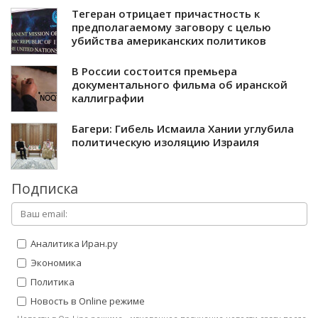
Тегеран отрицает причастность к
предполагаемому заговору с целью
убийства американских политиков
В России состоится премьера
документального фильма об иранской
каллиграфии
Багери: Гибель Исмаила Хании углубила
политическую изоляцию Израиля
Подписка
Аналитика Иран.ру
Экономика
Политика
Новость в Online режиме