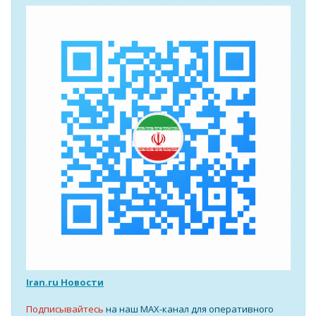
Iran.ru Новости
Подписывайтесь
на наш MAX-канал для оперативного