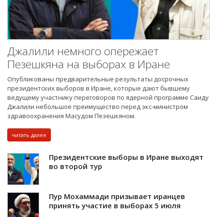
Джалили немного опережает
Пезешкяна на выборах в Иране
Опубликованы предварительные результаты досрочных
президентских выборов в Иране, которые дают бывшему
ведущему участнику переговоров по ядерной программе Саиду
Джалили небольшое преимущество перед экс-министром
здравоохранения Масудом Пезешкяном.
читать далее
Президентские выборы в Иране выходят
во второй тур
Пур Мохаммади призывает иранцев
принять участие в выборах 5 июля