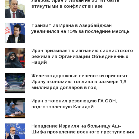
Лавров: Иран и Ливан не хотят быть
втянутыми в конфликт в Газе
Транзит из Ирана в Азербайджан
увеличился на 15% за последние месяцы
Иран призывает к изгнанию сионистского
режима из Организации Объединенных
Наций
Железнодорожные перевозки приносят
Ирану экономию топлива в размере 1,3
миллиарда долларов в год
Иран отклонил резолюцию ГА ООН,
подготовленную Канадой
Нападение Израиля на больницу Аш-
Шифа проявление военного преступления