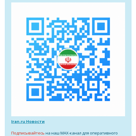
Iran.ru Новости
Подписывайтесь
на наш MAX-канал для оперативного