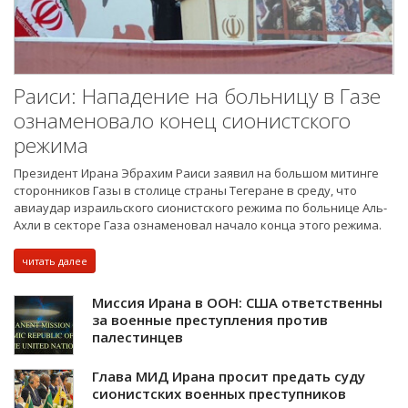
Раиси: Нападение на больницу в Газе
ознаменовало конец сионистского
режима
Президент Ирана Эбрахим Раиси заявил на большом митинге
сторонников Газы в столице страны Тегеране в среду, что
авиаудар израильского сионистского режима по больнице Аль-
Ахли в секторе Газа ознаменовал начало конца этого режима.
читать далее
Миссия Ирана в ООН: США ответственны
за военные преступления против
палестинцев
Глава МИД Ирана просит предать суду
сионистских военных преступников