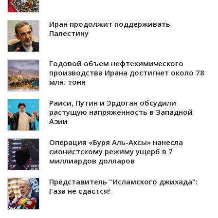
Иран продолжит поддерживать
Палестину
Годовой объем нефтехимического
производства Ирана достигнет около 78
млн. тонн
Раиси, Путин и Эрдоган обсудили
растущую напряженность в Западной
Азии
Операция «Буря Аль-Аксы» нанесла
сионистскому режиму ущерб в 7
миллиардов долларов
Представитель "Исламского джихада":
Газа не сдастся!