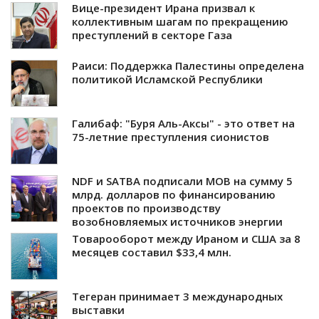
Вице-президент Ирана призвал к
коллективным шагам по прекращению
преступлений в секторе Газа
Раиси: Поддержка Палестины определена
политикой Исламской Республики
Галибаф: "Буря Аль-Аксы" - это ответ на
75-летние преступления сионистов
NDF и SATBA подписали МОВ на сумму 5
млрд. долларов по финансированию
проектов по производству
возобновляемых источников энергии
Товарооборот между Ираном и США за 8
месяцев составил $33,4 млн.
Тегеран принимает 3 международных
выставки