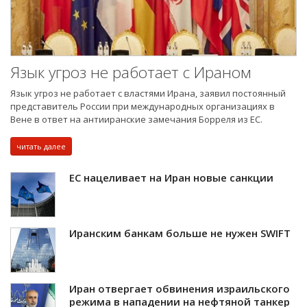
Язык угроз не работает с Ираном
Язык угроз не работает с властями Ирана, заявил постоянный
представитель России при международных организациях в
Вене в ответ на антииранские замечания Борреля из ЕС.
читать далее
ЕС нацеливает на Иран новые санкции
Иранским банкам больше не нужен SWIFT
Иран отвергает обвинения израильского
режима в нападении на нефтяной танкер