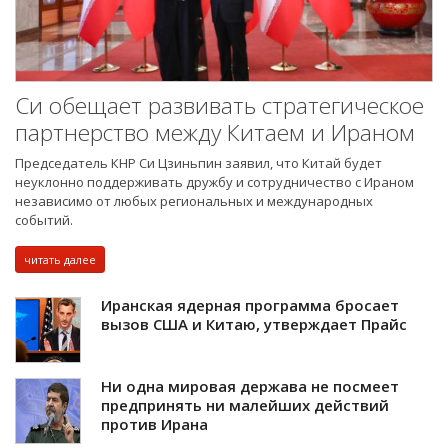
Си обещает развивать стратегическое
партнерство между Китаем и Ираном
Председатель КНР Си Цзиньпин заявил, что Китай будет
неуклонно поддерживать дружбу и сотрудничество с Ираном
независимо от любых региональных и международных
событий.
читать далее
Иранская ядерная программа бросает
вызов США и Китаю, утверждает Прайс
Ни одна мировая держава не посмеет
предпринять ни малейших действий
против Ирана