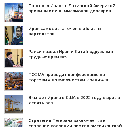
Торговля Ирана с Латинской Америкой
превышает 600 миллионов долларов
Иран самодостаточен в области
вертолетов
Раиси назвал Иран и Китай «друзьями
трудных времен»
TCCIMA проводит конференцию по
торговым возможностям Иран-ЕАЭС
Экспорт Ирана в США в 2022 году вырос в
девять раз
Стратегия Тегерана заключается в
создании коалиции против американской