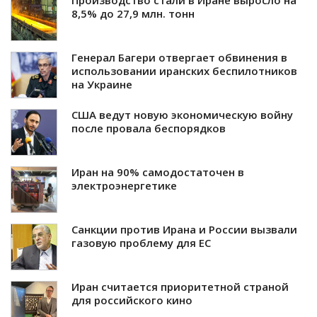
Производство стали в Иране выросло на
8,5% до 27,9 млн. тонн
Генерал Багери отвергает обвинения в
использовании иранских беспилотников
на Украине
США ведут новую экономическую войну
после провала беспорядков
Иран на 90% самодостаточен в
электроэнергетике
Санкции против Ирана и России вызвали
газовую проблему для ЕС
Иран считается приоритетной страной
для российского кино