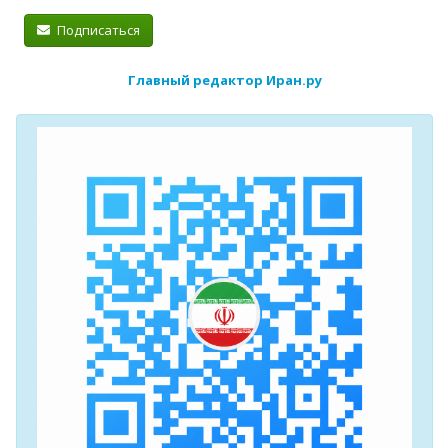
Подписаться
Главный редактор Иран.ру