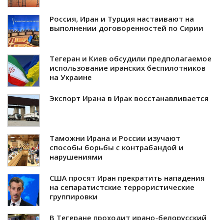
Россия, Иран и Турция настаивают на
выполнении договоренностей по Сирии
Тегеран и Киев обсудили предполагаемое
использование иранских беспилотников
на Украине
Экспорт Ирана в Ирак восстанавливается
Таможни Ирана и России изучают
способы борьбы с контрабандой и
нарушениями
США просят Иран прекратить нападения
на сепаратистские террористические
группировки
В Тегеране проходит ирано-белорусский