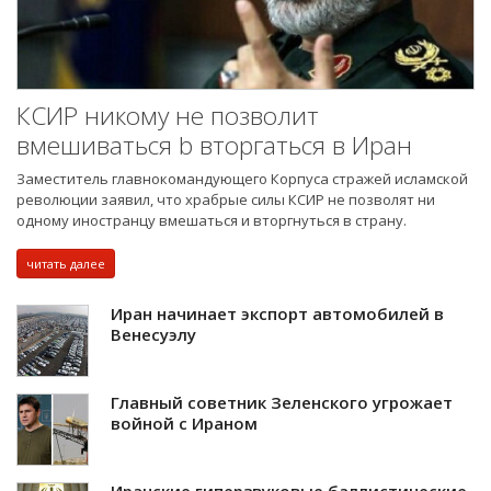
КСИР никому не позволит
вмешиваться b вторгаться в Иран
Заместитель главнокомандующего Корпуса стражей исламской
революции заявил, что храбрые силы КСИР не позволят ни
одному иностранцу вмешаться и вторгнуться в страну.
читать далее
Иран начинает экспорт автомобилей в
Венесуэлу
Главный советник Зеленского угрожает
войной с Ираном