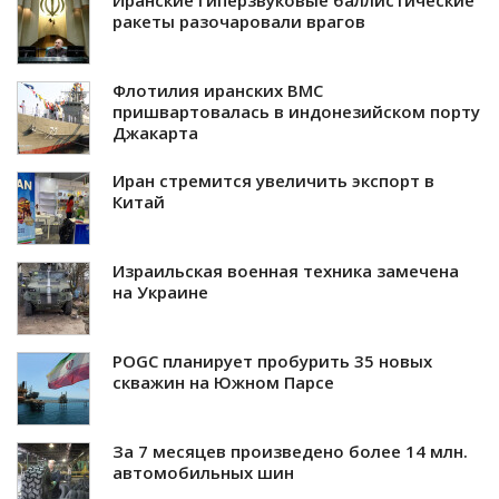
Иранские гиперзвуковые баллистические
ракеты разочаровали врагов
Флотилия иранских ВМС
пришвартовалась в индонезийском порту
Джакарта
Иран стремится увеличить экспорт в
Китай
Израильская военная техника замечена
на Украине
POGC планирует пробурить 35 новых
скважин на Южном Парсе
За 7 месяцев произведено более 14 млн.
автомобильных шин