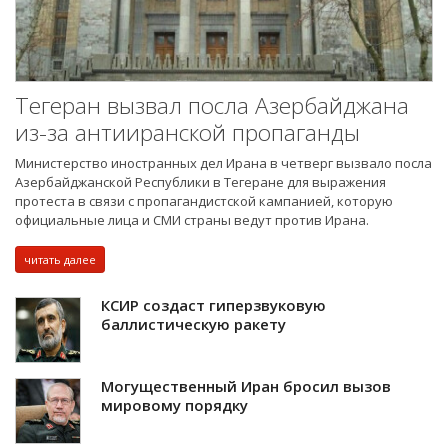
Тегеран вызвал посла Азербайджана
из-за антииранской пропаганды
Министерство иностранных дел Ирана в четверг вызвало посла
Азербайджанской Республики в Тегеране для выражения
протеста в связи с пропагандистской кампанией, которую
официальные лица и СМИ страны ведут против Ирана.
читать далее
КСИР создаст гиперзвуковую
баллистическую ракету
Могущественный Иран бросил вызов
мировому порядку