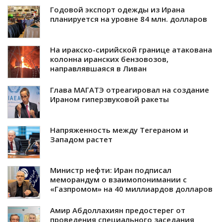
Годовой экспорт одежды из Ирана
планируется на уровне 84 млн. долларов
На иракско-сирийской границе атакована
колонна иранских бензовозов,
направлявшаяся в Ливан
Глава МАГАТЭ отреагировал на создание
Ираном гиперзвуковой ракеты
Напряженность между Тегераном и
Западом растет
Министр нефти: Иран подписал
меморандум о взаимопонимании с
«Газпромом» на 40 миллиардов долларов
Амир Абдоллахиян предостерег от
проведения специального заседания