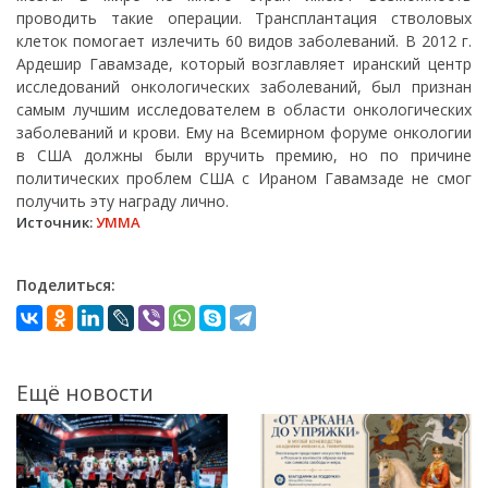
проводить такие операции. Трансплантация стволовых
клеток помогает излечить 60 видов заболеваний. В 2012 г.
Ардешир Гавамзаде, который возглавляет иранский центр
исследований онкологических заболеваний, был признан
самым лучшим исследователем в области онкологических
заболеваний и крови. Ему на Всемирном форуме онкологии
в США должны были вручить премию, но по причине
политических проблем США с Ираном Гавамзаде не смог
получить эту награду лично.
Источник:
УММА
Поделиться:
Ещё новости