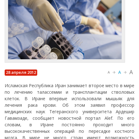
A
A
28 апреля 2012
A
Исламская Республика Иран занимает второе место в мире
по лечению талассемии и трансплантации стволовых
клеток. В Иране впервые использовали мышьяк для
лечения рака крови. Об этом заявил профессор
медицинских наук Тегеранского университета Ардешир
Гавамзаде, сообщает новостной портал Alef. По его
словам, в Иране постоянно проходит много
высококачественных операций по пересадке костного
мозга. В мире не много стран имеют возможность