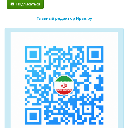
Подписаться
Главный редактор Иран.ру