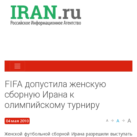
FIFA допустила женскую
сборную Ирана к
олимпийскому турниру
A
A
04 мая 2010
A
Женской футбольной сборной Ирана разрешили выступать