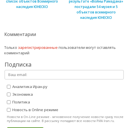
список объектов Всемирного
результате «Войны Рамадана»
наследия ЮНЕСКО
пострадали 54 музея и 5
объектов всемирного
наследия ЮНЕСКО
Комментарии
Только
зарегистрированные
пользователи могут оставлять
комментарий
Подписка
Аналитика Иран.ру
Экономика
Политика
Новость в Online режиме
Новости в On-Line режиме - мгновенное получение новости сразу после
публикации на сайте. В рассылку попадают все новости РИА Iran.ru.