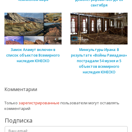
сентября
Замок Аламут включен в
Минкультуры Ирана: В
список объектов Всемирного
результате «Войны Рамадана»
наследия ЮНЕСКО
пострадали 54 музея и 5
объектов всемирного
наследия ЮНЕСКО
Комментарии
Только
зарегистрированные
пользователи могут оставлять
комментарий
Подписка