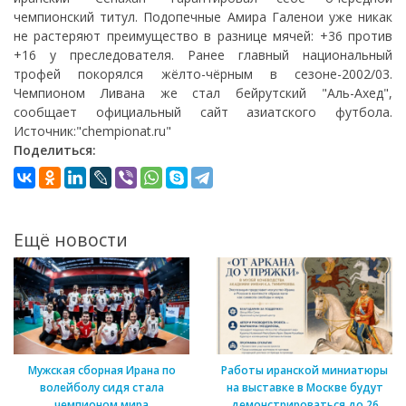
чемпионский титул. Подопечные Амира Галенои уже никак
не растеряют преимущество в разнице мячей: +36 против
+16 у преследователя. Ранее главный национальный
трофей покорялся жёлто-чёрным в сезоне-2002/03.
Чемпионом Ливана же стал бейрутский "Аль-Ахед",
сообщает официальный сайт азиатского футбола.
Источник:"chempionat.ru"
Поделиться:
Ещё новости
Мужская сборная Ирана по
Работы иранской миниатюры
волейболу сидя стала
на выставке в Москве будут
чемпионом мира
демонстрироваться до 26