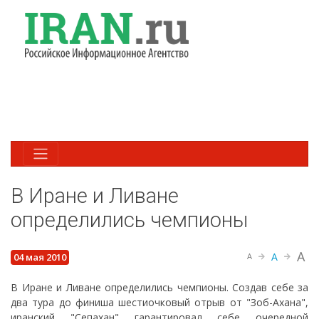
В Иране и Ливане
определились чемпионы
A
A
04 мая 2010
A
В Иране и Ливане определились чемпионы. Создав себе за
два тура до финиша шестиочковый отрыв от "Зоб-Ахана",
иранский "Сепахан" гарантировал себе очередной