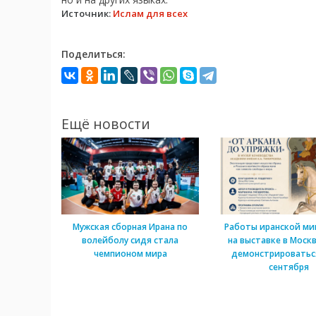
Источник:
Ислам для всех
Поделиться:
Ещё новости
Мужская сборная Ирана по
Работы иранской м
волейболу сидя стала
на выставке в Моск
чемпионом мира
демонстрироватьс
сентября