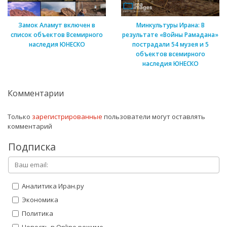
Замок Аламут включен в
Минкультуры Ирана: В
список объектов Всемирного
результате «Войны Рамадана»
наследия ЮНЕСКО
пострадали 54 музея и 5
объектов всемирного
наследия ЮНЕСКО
Комментарии
Только
зарегистрированные
пользователи могут оставлять
комментарий
Подписка
Аналитика Иран.ру
Экономика
Политика