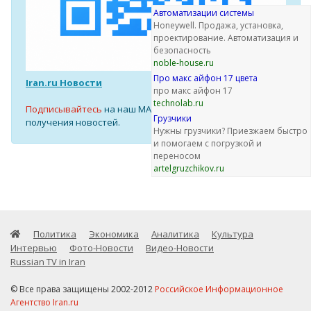
Автоматизации системы
Honeywell. Продажа, установка,
проектирование. Автоматизация и
безопасность
noble-house.ru
Про макс айфон 17 цвета
Iran.ru Новости
про макс айфон 17
technolab.ru
Подписывайтесь
на наш MAX-канал для оперативного
Грузчики
получения новостей.
Нужны грузчики? Приезжаем быстро
и помогаем с погрузкой и
переносом
artelgruzchikov.ru
Политика
Экономика
Аналитика
Культура
Интервью
Фото-Новости
Видео-Новости
Russian TV in Iran
© Все права защищены 2002-2012
Российское Информационное
Агентство Iran.ru