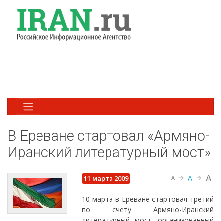
В Ереване стартовал «Армяно-
Иранский литературный мост»
A
A
11 марта 2009
A
10 марта в Ереване стартовал третий
по счету Армяно-Иранский
литературный мост, организованный