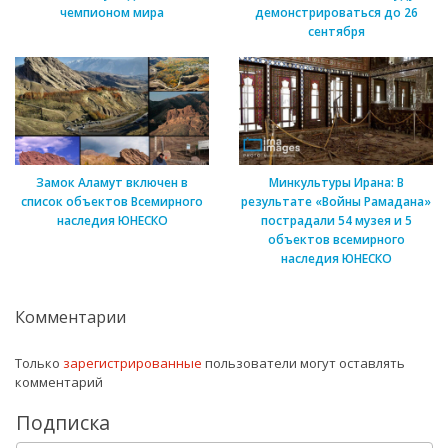
чемпионом мира
демонстрироваться до 26
сентября
Замок Аламут включен в
Минкультуры Ирана: В
список объектов Всемирного
результате «Войны Рамадана»
наследия ЮНЕСКО
пострадали 54 музея и 5
объектов всемирного
наследия ЮНЕСКО
Комментарии
Только
зарегистрированные
пользователи могут оставлять
комментарий
Подписка