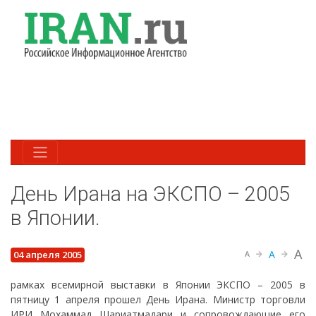
День Ирана на ЭКСПО – 2005
в Японии.
A
A
04 апреля 2005
A
рамках всемирной выставки в Японии ЭКСПО – 2005 в
пятницу 1 апреля прошел День Ирана. Министр торговли
ИРИ Мохаммад Шариатмадари и сопровождающие его