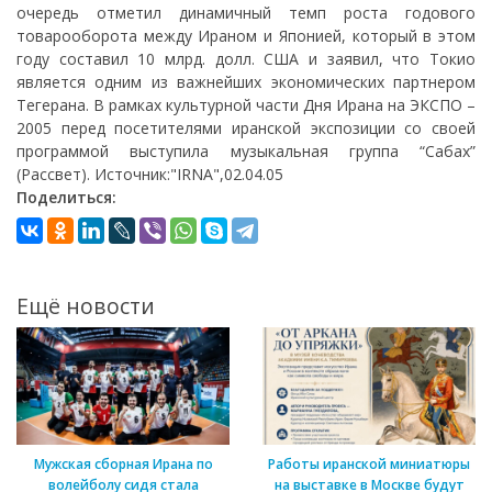
очередь отметил динамичный темп роста годового
товарооборота между Ираном и Японией, который в этом
году составил 10 млрд. долл. США и заявил, что Токио
является одним из важнейших экономических партнером
Тегерана. В рамках культурной части Дня Ирана на ЭКСПО –
2005 перед посетителями иранской экспозиции со своей
программой выступила музыкальная группа “Сабах”
(Рассвет). Источник:"IRNA",02.04.05
Поделиться:
Ещё новости
Мужская сборная Ирана по
Работы иранской миниатюры
волейболу сидя стала
на выставке в Москве будут