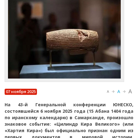
A
A
07 ноября 2025
A
На 43-й Генеральной конференции ЮНЕСКО,
состоявшейся 6 ноября 2025 года (15 Абана 1404 года
по иранскому календарю) в Самарканде, произошло
знаковое событие: «Цилиндр Кира Великого» (или
«Хартия Кира») был официально признан одним из
первых документов в мировой истории,