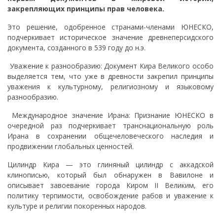
закрепляющих принципы прав человека.
Это решение, одобренное странами-членами ЮНЕСКО,
подчеркивает историческое значение древнеперсидского
документа, созданного в 539 году до н.э.
Уважение к разнообразию: Документ Кира Великого особо
выделяется тем, что уже в древности закрепил принципы
уважения к культурному, религиозному и языковому
разнообразию.
Международное значение Ирана: Признание ЮНЕСКО в
очередной раз подчеркивает транснациональную роль
Ирана в сохранении общечеловеческого наследия и
продвижении глобальных ценностей.
Цилиндр Кира — это глиняный цилиндр с аккадской
клинописью, который был обнаружен в Вавилоне и
описывает завоевание города Киром II Великим, его
политику терпимости, освобождение рабов и уважение к
культуре и религии покоренных народов.