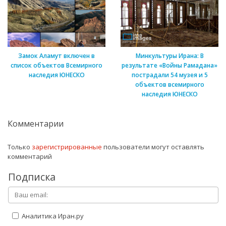
Замок Аламут включен в
Минкультуры Ирана: В
список объектов Всемирного
результате «Войны Рамадана»
наследия ЮНЕСКО
пострадали 54 музея и 5
объектов всемирного
наследия ЮНЕСКО
Комментарии
Только
зарегистрированные
пользователи могут оставлять
комментарий
Подписка
Аналитика Иран.ру