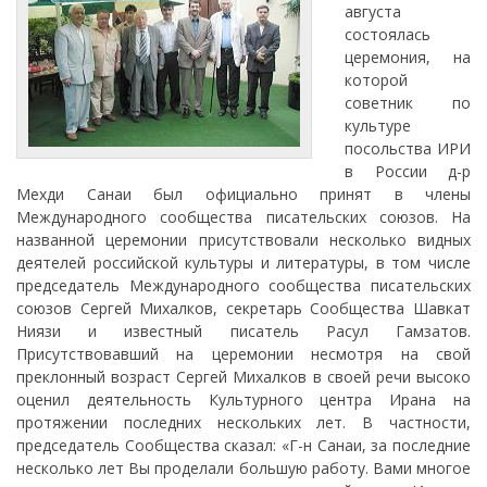
августа
состоялась
церемония, на
которой
советник по
культуре
посольства ИРИ
в России д-р
Мехди Санаи был официально принят в члены
Международного сообщества писательских союзов. На
названной церемонии присутствовали несколько видных
деятелей российской культуры и литературы, в том числе
председатель Международного сообщества писательских
союзов Сергей Михалков, секретарь Сообщества Шавкат
Ниязи и известный писатель Расул Гамзатов.
Присутствовавший на церемонии несмотря на свой
преклонный возраст Сергей Михалков в своей речи высоко
оценил деятельность Культурного центра Ирана на
протяжении последних нескольких лет. В частности,
председатель Сообщества сказал: «Г-н Санаи, за последние
несколько лет Вы проделали большую работу. Вами многое