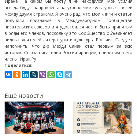
Ирана. На каком бы посту я ни находился, мои усилия
всегда будут направлены на укрепление культурных связей
между двумя странами. Я очень рад, что мои книги и статьи
получили признание в Международном сообществе
писательских союзов и я удостоился чести быть принятым
в ряды его членов, поскольку это Сообщество объединяет
видных деятелей литературы и культуры России». Следует
напомнить, что д-р Мехди Санаи стал первым за всю
историю Союза писателей России иранцем, принятым в его
члены. Иран.Ру
Поделиться:
Ещё новости