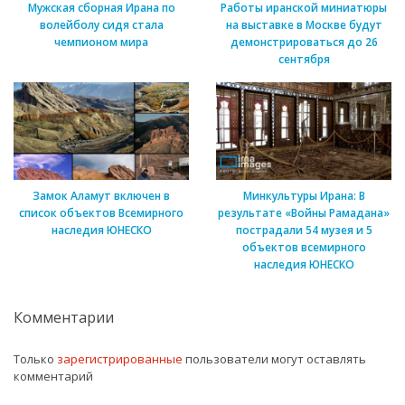
Мужская сборная Ирана по
Работы иранской миниатюры
волейболу сидя стала
на выставке в Москве будут
чемпионом мира
демонстрироваться до 26
сентября
Замок Аламут включен в
Минкультуры Ирана: В
список объектов Всемирного
результате «Войны Рамадана»
наследия ЮНЕСКО
пострадали 54 музея и 5
объектов всемирного
наследия ЮНЕСКО
Комментарии
Только
зарегистрированные
пользователи могут оставлять
комментарий