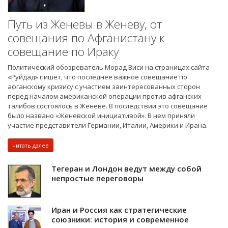
Путь из Женевы в Женеву, от
совещания по Афганистану к
совещание по Ираку
Политический обозреватель Морад Виси на страницах сайта
«Руйдад» пишет, что последнее важное совещание по
афганскому кризису с участием заинтересованных сторон
перед началом американской операции против афганских
талибов состоялось в Женеве. В последствии это совещание
было названо «Женевской инициативой». В нем приняли
участие представители Германии, Италии, Америки и Ирана.
читать далее
Тегеран и Лондон ведут между собой
непростые переговоры
Иран и Россия как стратегические
союзники: история и современное