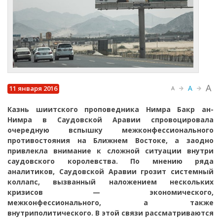
A
A
11 января 2016
A
Казнь шиитского проповедника Нимра Бакр ан-
Нимра в Саудовской Аравии спровоцировала
очередную вспышку межконфессионального
противостояния на Ближнем Востоке, а заодно
привлекла внимание к сложной ситуации внутри
саудовского королевства. По мнению ряда
аналитиков, Саудовской Аравии грозит системный
коллапс, вызванный наложением нескольких
кризисов — экономического,
межконфессионального, а также
внутриполитического. В этой связи рассматриваются