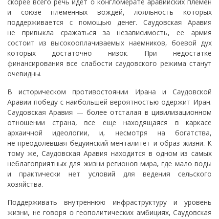
скорее всего речь идет о конгломерате аравийских племен
и союзе племенных вождей, лояльность которых
поддерживается с помощью денег. Саудовская Аравия
не привыкла сражаться за независимость, ее армия
состоит из высокооплачиваемых наемников, боевой дух
которых достаточно низок. При недостатке
финансирования все слабости саудовского режима станут
очевидны.
В историческом противостоянии Ирана и Саудовской
Аравии победу с наибольшей вероятностью одержит Иран.
Саудовская Аравия — более отсталая в цивилизационном
отношении страна, все еще находящаяся в каркасе
архаичной идеологии, и, несмотря на богатства,
не преодолевшая бедуинский менталитет и образ жизни. К
тому же, Саудовская Аравия находится в одном из самых
неблагоприятных для жизни регионов мира, где мало воды
и практически нет условий для ведения сельского
хозяйства.
Поддерживать внутреннюю инфраструктуру и уровень
жизни, не говоря о геополитических амбициях, Саудовская