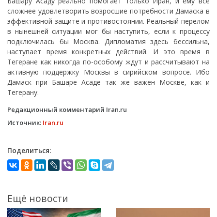
Башару Асаду реально помогает только Иран, и ему все
сложнее удовлетворить возросшие потребности Дамаска в
эффективной защите и противостоянии. Реальный перелом
в нынешней ситуации мог бы наступить, если к процессу
подключилась бы Москва. Дипломатия здесь бессильна,
наступает время конкретных действий. И это время в
Тегеране как никогда по-особому ждут и рассчитывают на
активную поддержку Москвы в сирийском вопросе. Ибо
Дамаск при Башаре Асаде так же важен Москве, как и
Тегерану.
Редакционный комментарий Iran.ru
Источник:
Iran.ru
Поделиться:
Ещё новости