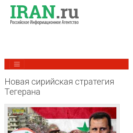
Новая сирийская стратегия
Тегерана