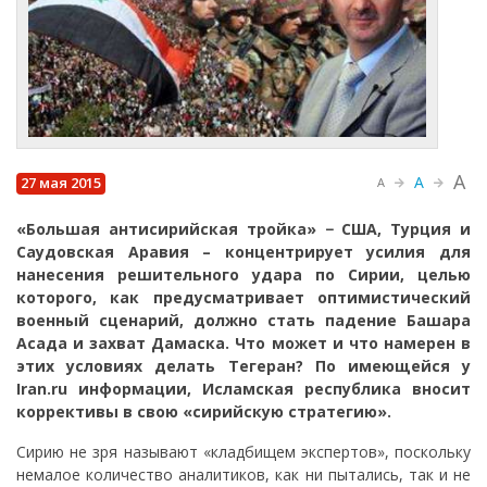
A
A
27 мая 2015
A
«Большая антисирийская тройка» − США, Турция и
Саудовская Аравия – концентрирует усилия для
нанесения решительного удара по Сирии, целью
которого, как предусматривает оптимистический
военный сценарий, должно стать падение Башара
Асада и захват Дамаска. Что может и что намерен в
этих условиях делать Тегеран? По имеющейся у
Iran.
ru информации, Исламская республика вносит
коррективы в свою «сирийскую стратегию».
Сирию не зря называют «кладбищем экспертов», поскольку
немалое количество аналитиков, как ни пытались, так и не