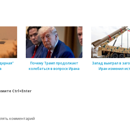
дерная"
Почему Трамп продолжает
Запад выиграл в заг
а
колебаться в вопросе Ирана
Иран изменил ис
мите Ctrl+Enter
влять комментарий