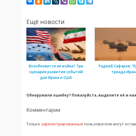
Ещё новости
Возобновится ли война? Три
Раджаб Сафаров: "Я
сценария развития событий
триада Иран
для Ирана и США
Обнаружили ошибку? Пожалуйста, выделите её и наж
Комментарии
Только
зарегистрированные
пользователи могут оста