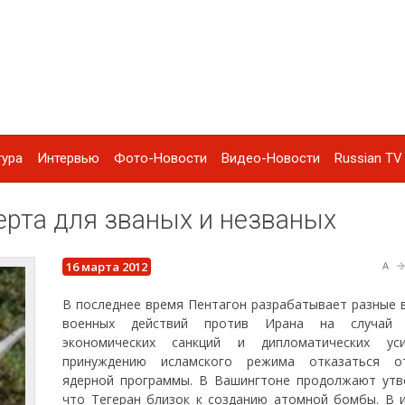
тура
Интервью
Фото-Новости
Видео-Новости
Russian TV 
рта для званых и незваных
16 марта 2012
A
В последнее время Пентагон разрабатывает разные 
военных действий против Ирана на случай 
экономических санкций и дипломатических ус
принуждению исламского режима отказаться о
ядерной программы. В Вашингтоне продолжают утв
что Тегеран близок к созданию атомной бомбы. В 