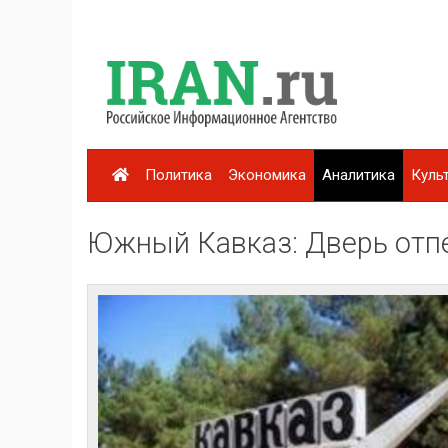
Политика
Экономика
Аналитика
Куль
Южный Кавказ: Дверь отпе