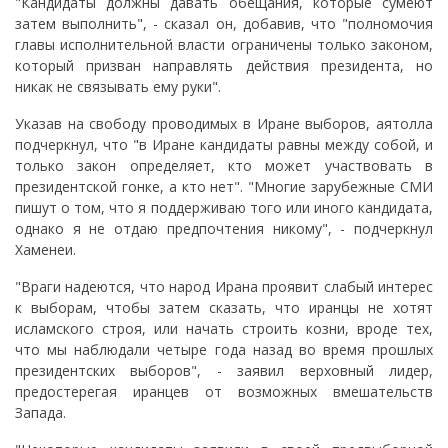
"Кандидаты должны давать обещания, которые сумеют
затем выполнить", - сказал он, добавив, что "полномочия
главы исполнительной власти ограничены только законом,
который призван направлять действия президента, но
никак не связывать ему руки".
Указав на свободу проводимых в Иране выборов, аятолла
подчеркнул, что "в Иране кандидаты равны между собой, и
только закон определяет, кто может участвовать в
президентской гонке, а кто нет". "Многие зарубежные СМИ
пишут о том, что я поддерживаю того или иного кандидата,
однако я не отдаю предпочтения никому", - подчеркнул
Хаменеи.
"Враги надеются, что народ Ирана проявит слабый интерес
к выборам, чтобы затем сказать, что иранцы не хотят
исламского строя, или начать строить козни, вроде тех,
что мы наблюдали четыре года назад во время прошлых
президентских выборов", - заявил верховный лидер,
предостерегая иранцев от возможных вмешательств
Запада.