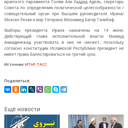
иранского парламента Голям Али Хаддад Адель, секретарь
Совета по определению политической целесообразности /
совещательный орган при Высшем руководителе Ирана/
Мохсен Резаи и мэр Тегерана Моххамед Багер Галибаф.
Выборы президента Ирана назначены на 14 июня.
Действующий глава исполнительной власти Махмуд
Ахмадинежад участвовать в них не сможет, поскольку
согласно конституции Исламской Республики президент не
имеет права баллотироваться на третий срок.
Источник:
ИТАР-ТАСС
Поделиться:
Ещё новости