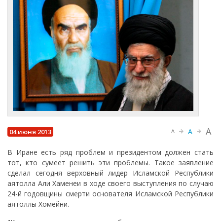
A
A
04 июня 2013
A
В Иране есть ряд проблем и президентом должен стать
тот, кто сумеет решить эти проблемы. Такое заявление
сделал сегодня верховный лидер Исламской Республики
аятолла Али Хаменеи в ходе своего выступления по случаю
24-й годовщины смерти основателя Исламской Республики
аятоллы Хомейни.