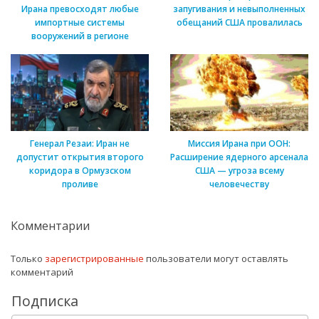
Ирана превосходят любые
запугивания и невыполненных
импортные системы
обещаний США провалилась
вооружений в регионе
Генерал Резаи: Иран не
Миссия Ирана при ООН:
допустит открытия второго
Расширение ядерного арсенала
коридора в Ормузском
США — угроза всему
проливе
человечеству
Комментарии
Только
зарегистрированные
пользователи могут оставлять
комментарий
Подписка