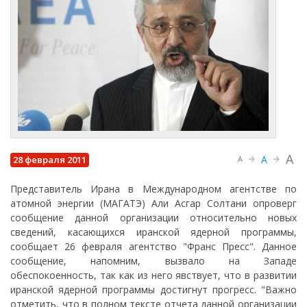
A
A
28 февраля 2011
A
Представитель Ирана в Международном агентстве по
атомной энергии (МАГАТЭ) Али Асгар Солтани опроверг
сообщение данной организации относительно новых
сведений, касающихся иранской ядерной программы,
сообщает 26 февраля агентство "Франс Пресс". Данное
сообщение, напомним, вызвало на Западе
обеспокоенность, так как из него явствует, что в развитии
иранской ядерной программы достигнут прогресс. "Важно
отметить, что в полном тексте отчета данной организации