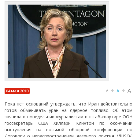
A
A
04 мая 2010
A
Пока нет оснований утверждать, что Иран действительно
готов обменивать уран на ядерное топливо. Об этом
заявила в понедельник журналистам в штаб-квартире ООН
госсекретарь США Хиллари Клинтон по окончании
выступления на восьмой обзорной конференции по
Договору о нераспространении ядерного оружия /ДНЯО/.