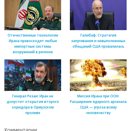
Отечественные технологии
Галибаф: Стратегия
Ирана превосходят любые
запугивания и невыполненных
импортные системы
обещаний США провалилась
вооружений в регионе
Генерал Резаи: Иран не
Миссия Ирана при ООН:
допустит открытия второго
Расширение ядерного арсенала
коридора в Ормузском
США — угроза всему
проливе
человечеству
Комментарии