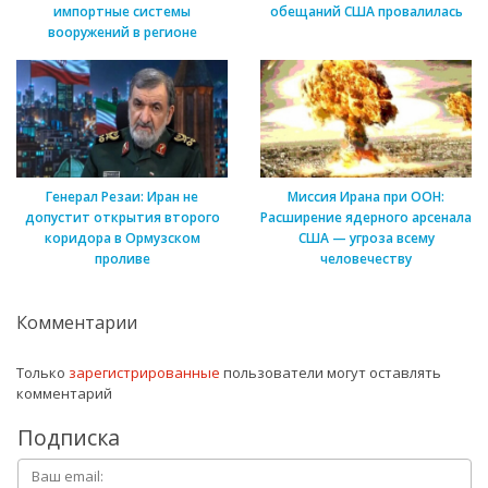
импортные системы
обещаний США провалилась
вооружений в регионе
Генерал Резаи: Иран не
Миссия Ирана при ООН:
допустит открытия второго
Расширение ядерного арсенала
коридора в Ормузском
США — угроза всему
проливе
человечеству
Комментарии
Только
зарегистрированные
пользователи могут оставлять
комментарий
Подписка