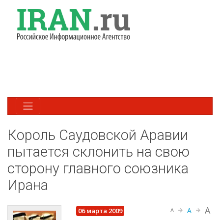
Король Саудовской Аравии
пытается склонить на свою
сторону главного союзника
Ирана
A
A
06 марта 2009
A