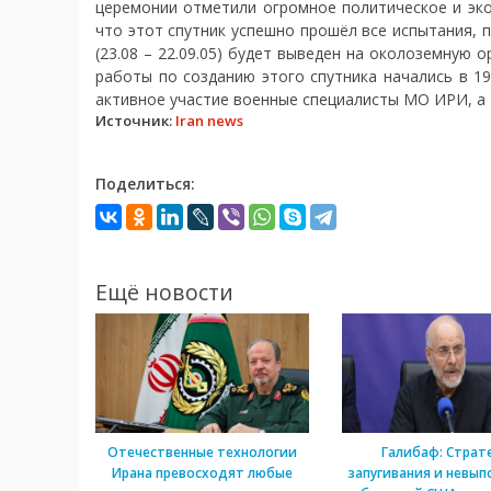
церемонии отметили огромное политическое и эко
что этот спутник успешно прошёл все испытания, п
(23.08 – 22.09.05) будет выведен на околоземную 
работы по созданию этого спутника начались в 19
активное участие военные специалисты МО ИРИ, а 
Источник:
Iran news
Поделиться:
Ещё новости
Отечественные технологии
Галибаф: Страт
Ирана превосходят любые
запугивания и невып