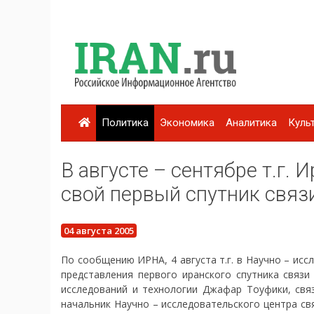
Политика
Экономика
Аналитика
Куль
В августе – сентябре т.г. 
свой первый спутник связи
04 августа 2005
По сообщению ИРНА, 4 августа т.г. в Научно – ис
представления первого иранского спутника связи
исследований и технологии Джафар Тоуфики, свя
начальник Научно – исследовательского центра св