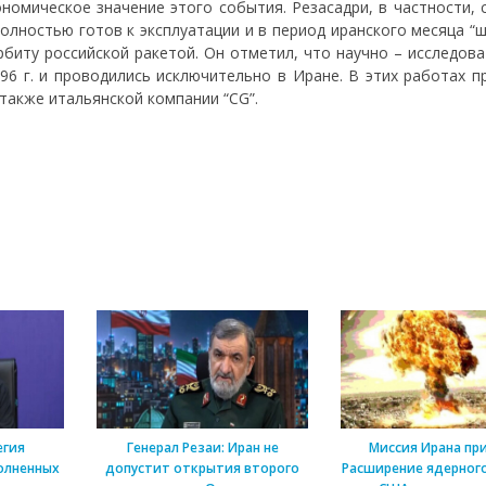
номическое значение этого события. Резасадри, в частности, 
олностью готов к эксплуатации и в период иранского месяца “
орбиту российской ракетой. Он отметил, что научно – исследов
96 г. и проводились исключительно в Иране. В этих работах п
также итальянской компании “CG”.
егия
Генерал Резаи: Иран не
Миссия Ирана пр
олненных
допустит открытия второго
Расширение ядерного