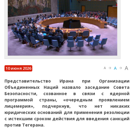
A
A
10 июня 2026
A
Представительство Ирана при Организации
Объединенных Наций назвало заседание Совета
Безопасности, созванное в связи с ядерной
программой страны, «очередным проявлением
лицемерия», подчеркнув, что нет никаких
юридических оснований для применения резолюции
с истекшим сроком действия для введения санкций
против Тегерана.