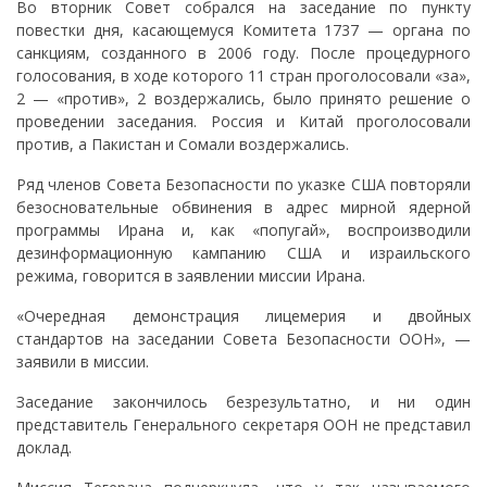
Во вторник Совет собрался на заседание по пункту
повестки дня, касающемуся Комитета 1737 — органа по
санкциям, созданного в 2006 году. После процедурного
голосования, в ходе которого 11 стран проголосовали «за»,
2 — «против», 2 воздержались, было принято решение о
проведении заседания. Россия и Китай проголосовали
против, а Пакистан и Сомали воздержались.
Ряд членов Совета Безопасности по указке США повторяли
безосновательные обвинения в адрес мирной ядерной
программы Ирана и, как «попугай», воспроизводили
дезинформационную кампанию США и израильского
режима, говорится в заявлении миссии Ирана.
«Очередная демонстрация лицемерия и двойных
стандартов на заседании Совета Безопасности ООН», —
заявили в миссии.
Заседание закончилось безрезультатно, и ни один
представитель Генерального секретаря ООН не представил
доклад.