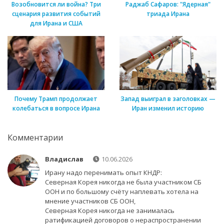
Возобновится ли война? Три
Раджаб Сафаров: "Ядерная"
сценария развития событий
триада Ирана
для Ирана и США
Почему Трамп продолжает
Запад выиграл в заголовках —
колебаться в вопросе Ирана
Иран изменил историю
Комментарии
Владислав
10.06.2026
Ирану надо перенимать опыт КНДР:
Северная Корея никогда не была участником СБ
ООН и по большому счёту наплевать хотела на
мнение участников СБ ООН,
Северная Корея никогда не занималась
ратификацией договоров о нераспространении