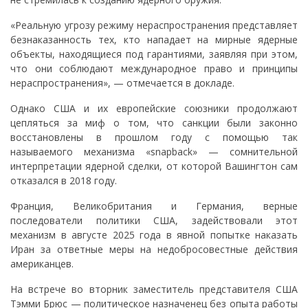
«Реальную угрозу режиму нераспространения представляет
безнаказанность тех, кто нападает на мирные ядерные
объекты, находящиеся под гарантиями, заявляя при этом,
что они соблюдают международное право и принципы
нераспространения», — отмечается в докладе.
Однако США и их европейские союзники продолжают
цепляться за миф о том, что санкции были законно
восстановлены в прошлом году с помощью так
называемого механизма «snapback» — сомнительной
интерпретации ядерной сделки, от которой Вашингтон сам
отказался в 2018 году.
Франция, Великобритания и Германия, верные
последователи политики США, задействовали этот
механизм в августе 2025 года в явной попытке наказать
Иран за ответные меры на недобросовестные действия
американцев.
На встрече во вторник заместитель представителя США
Тэмми Брюс — политическое назначенец без опыта работы