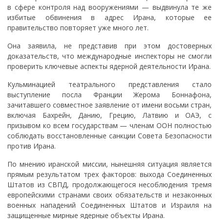
в сфере контроля над вооружениями — выдвинула те же
избитые обвинения в адрес Ирана, которые ее
правительство повторяет уже много лет.
Она заявила, не представив при этом достоверных
доказательств, что международные инспекторы не смогли
проверить ключевые аспекты ядерной деятельности Ирана.
Кульминацией театрального представления стало
выступление посла Франции Жерома Боннафона,
зачитавшего совместное заявление от имени восьми стран,
включая Бахрейн, Данию, Грецию, Латвию и ОАЭ, с
призывом ко всем государствам — членам ООН полностью
соблюдать восстановленные санкции Совета Безопасности
против Ирана.
По мнению иранской миссии, нынешняя ситуация является
прямым результатом трех факторов: выхода Соединенных
Штатов из СВПД, продолжающегося несоблюдения тремя
европейскими странами своих обязательств и незаконных
военных нападений Соединенных Штатов и Израиля на
защищенные мирные ядерные объекты Ирана.