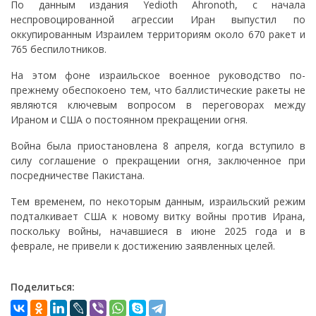
По данным издания Yedioth Ahronoth, с начала
неспровоцированной агрессии Иран выпустил по
оккупированным Израилем территориям около 670 ракет и
765 беспилотников.
На этом фоне израильское военное руководство по-
прежнему обеспокоено тем, что баллистические ракеты не
являются ключевым вопросом в переговорах между
Ираном и США о постоянном прекращении огня.
Война была приостановлена 8 апреля, когда вступило в
силу соглашение о прекращении огня, заключенное при
посредничестве Пакистана.
Тем временем, по некоторым данным, израильский режим
подталкивает США к новому витку войны против Ирана,
поскольку войны, начавшиеся в июне 2025 года и в
феврале, не привели к достижению заявленных целей.
Поделиться: