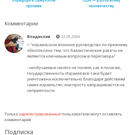
коридора в Ормузском
США — угроза всему
проливе
человечеству
Комментарии
Владислав
22.05.2026
> "израильское военное руководство по-прежнему
обеспокоено тем, что баллистические ракеты не
являются ключевым вопросом в переговора"
- необучаемые ничего не поняли, как я полагаю,
государственность Израиля всё-таки будет
уничтожена исключительно благодаря действиям
самих израильтян, они просто напрашиваются на
неприятности.
Только
зарегистрированные
пользователи могут оставлять
комментарий
Подписка