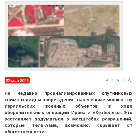
A
A
22 мая 2026
A
На недавно проанализированных спутниковых
снимках видны повреждения, нанесенные множеству
израильских военных объектов в ходе
оборонительных операций Ирана и «Хезболлы». Это
заставляет задуматься о масштабах разрушений,
которые Тель-Авив, возможно, скрывает от
общественности.