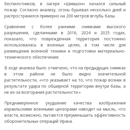
беспилотников, в лагере «Шимшон» начался сильный
пожар. Согласно анализу, огонь бушевал несколько дней и
распространился примерно на 200 метров вглубь базы.
Сравнение с более ранними снимками высокого
разрешения, сделанными в 2016, 2024 и 2025 годах,
показало, что повреждённая территория постоянно
использовалась в военных целях, в том числе для
размещения военной техники и подготовки материально-
технического обеспечения.
В ходе анализа было отмечено, что на предыдущих снимках
в этом районе не было видно значительной
растительности, «что указывает на то, что пожар возник в
результате удара по обширной территории внутри базы, а
не из-за возгорания растительности.»
Преднамеренное ухудшение качества изображения
израильскими военными цензорами наводит на мысль, что
власти, возможно, пытаются преуменьшить эффективность
оборонительных операций Ирана.