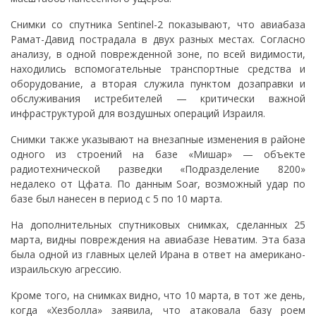
Снимки со спутника Sentinel-2 показывают, что авиабаза
Рамат-Давид пострадала в двух разных местах. Согласно
анализу, в одной поврежденной зоне, по всей видимости,
находились вспомогательные транспортные средства и
оборудование, а вторая служила пунктом дозаправки и
обслуживания истребителей — критически важной
инфраструктурой для воздушных операций Израиля.
Снимки также указывают на внезапные изменения в районе
одного из строений на базе «Мишар» — объекте
радиотехнической разведки «Подразделение 8200»
недалеко от Цфата. По данным Soar, возможный удар по
базе был нанесен в период с 5 по 10 марта.
На дополнительных спутниковых снимках, сделанных 25
марта, видны повреждения на авиабазе Неватим. Эта база
была одной из главных целей Ирана в ответ на американо-
израильскую агрессию.
Кроме того, на снимках видно, что 10 марта, в тот же день,
когда «Хезболла» заявила, что атаковала базу роем