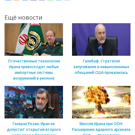
Ещё новости
Отечественные технологии
Галибаф: Стратегия
Ирана превосходят любые
запугивания и невыполненных
импортные системы
обещаний США провалилась
вооружений в регионе
Генерал Резаи: Иран не
Миссия Ирана при ООН:
допустит открытия второго
Расширение ядерного арсенала