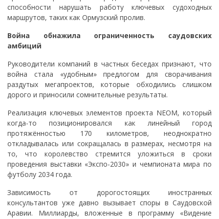
способности нарушать работу ключевых судоходных
маршрутов, таких как Ормузский пролив.
Война обнажила ограниченность саудовских
амбиций
Руководители компаний в частных беседах признают, что
война стала «удобным» предлогом для сворачивания
раздутых мегапроектов, которые обходились слишком
дорого и приносили сомнительные результаты.
Реализация ключевых элементов проекта NEOM, который
когда-то позиционировался как линейный город
протяжённостью 170 километров, неоднократно
откладывалась или сокращалась в размерах, несмотря на
то, что королевство стремится уложиться в сроки
проведения выставки «Экспо-2030» и чемпионата мира по
футболу 2034 года.
Зависимость от дорогостоящих иностранных
консультантов уже давно вызывает споры в Саудовской
Аравии. Миллиарды, вложенные в программу «Видение