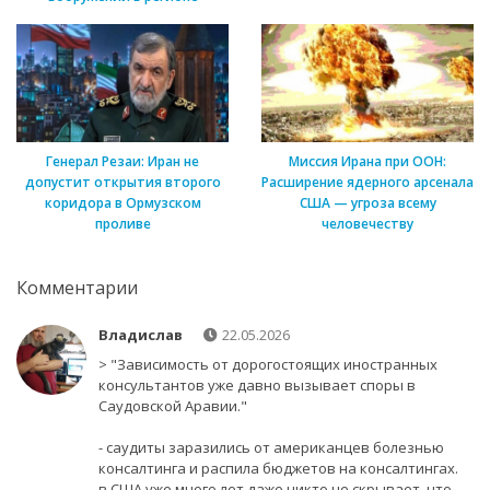
Генерал Резаи: Иран не
Миссия Ирана при ООН:
допустит открытия второго
Расширение ядерного арсенала
коридора в Ормузском
США — угроза всему
проливе
человечеству
Комментарии
Владислав
22.05.2026
> "Зависимость от дорогостоящих иностранных
консультантов уже давно вызывает споры в
Саудовской Аравии."
- саудиты заразились от американцев болезнью
консалтинга и распила бюджетов на консалтингах.
в США уже много лет даже никто не скрывает, что