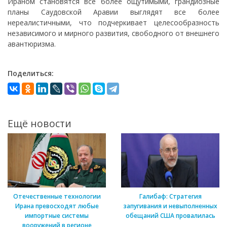
Ираном становятся все более ощутимыми, грандиозные
планы Саудовской Аравии выглядят все более
нереалистичными, что подчеркивает целесообразность
независимого и мирного развития, свободного от внешнего
авантюризма.
Поделиться:
Ещё новости
Отечественные технологии
Галибаф: Стратегия
Ирана превосходят любые
запугивания и невыполненных
импортные системы
обещаний США провалилась
вооружений в регионе