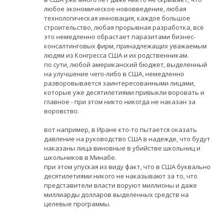
любое экономическое нововведение, любая
технологическая инновация, каждое большое
строительство, любая прорывная разработка, всё
это немедленно обрастает паразитами бизнес-
консалтинговых фирм, принадлежащих уважаемым
людям из Конгресса США и их родственникам.
по сути, любой американский бюджет, выделенный
на улучшение чего-либо в США, немедленно
разворовывается заинтересованными лицами,
которые уже десятилетиями привыкли воровать и
главное - при этом никто никогда не наказан за
воровство.
вот например, в Иране кто-то пытается оказать
давление на руководство США в надежде, что будут
наказаны лица виновные в убийстве школьниц и
школьников в Минабе.
при этом упуская из виду факт, что в США буквально
десятилетиями никого не наказывают за то, что
представители власти воруют миллионы и даже
миллиарды долларов выделенных средств на
целевые программы.