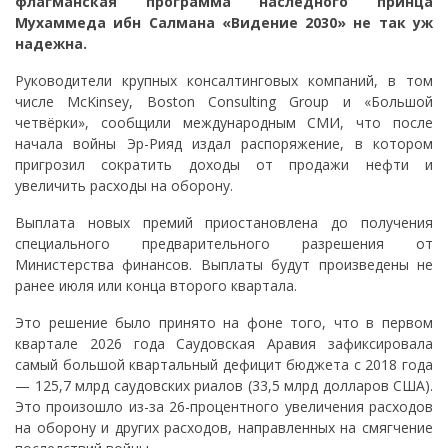
флагманская программа наследного принца
Мухаммеда ибн Салмана «Видение 2030» не так уж
надежна.
Руководители крупных консалтинговых компаний, в том
числе McKinsey, Boston Consulting Group и «Большой
четвёрки», сообщили международным СМИ, что после
начала войны Эр-Рияд издал распоряжение, в котором
пригрозил сократить доходы от продажи нефти и
увеличить расходы на оборону.
Выплата новых премий приостановлена до получения
специального предварительного разрешения от
Министерства финансов. Выплаты будут произведены не
ранее июля или конца второго квартала.
Это решение было принято на фоне того, что в первом
квартале 2026 года Саудовская Аравия зафиксировала
самый большой квартальный дефицит бюджета с 2018 года
— 125,7 млрд саудовских риалов (33,5 млрд долларов США).
Это произошло из-за 26-процентного увеличения расходов
на оборону и других расходов, направленных на смягчение