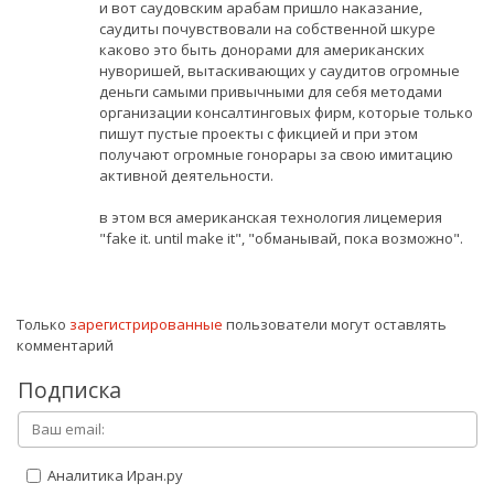
и вот саудовским арабам пришло наказание,
саудиты почувствовали на собственной шкуре
каково это быть донорами для американских
нуворишей, вытаскивающих у саудитов огромные
деньги самыми привычными для себя методами
организации консалтинговых фирм, которые только
пишут пустые проекты с фикцией и при этом
получают огромные гонорары за свою имитацию
активной деятельности.
в этом вся американская технология лицемерия
"fake it. until make it", "обманывай, пока возможно".
Только
зарегистрированные
пользователи могут оставлять
комментарий
Подписка
Аналитика Иран.ру