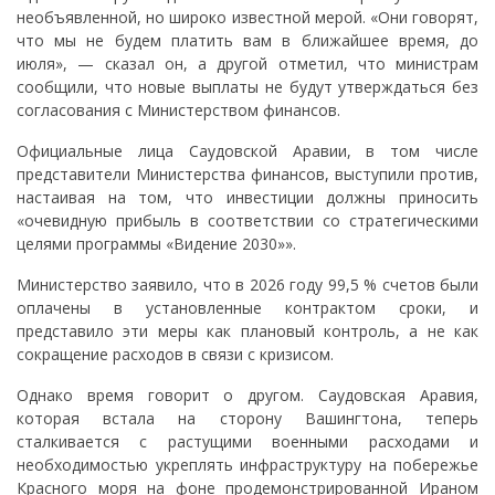
необъявленной, но широко известной мерой. «Они говорят,
что мы не будем платить вам в ближайшее время, до
июля», — сказал он, а другой отметил, что министрам
сообщили, что новые выплаты не будут утверждаться без
согласования с Министерством финансов.
Официальные лица Саудовской Аравии, в том числе
представители Министерства финансов, выступили против,
настаивая на том, что инвестиции должны приносить
«очевидную прибыль в соответствии со стратегическими
целями программы «Видение 2030»».
Министерство заявило, что в 2026 году 99,5 % счетов были
оплачены в установленные контрактом сроки, и
представило эти меры как плановый контроль, а не как
сокращение расходов в связи с кризисом.
Однако время говорит о другом. Саудовская Аравия,
которая встала на сторону Вашингтона, теперь
сталкивается с растущими военными расходами и
необходимостью укреплять инфраструктуру на побережье
Красного моря на фоне продемонстрированной Ираном