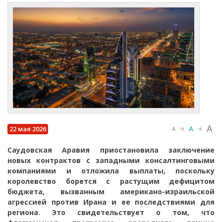
A
A
22 мая 2026
A
Саудовская Аравия приостановила заключение
новых контрактов с западными консалтинговыми
компаниями и отложила выплаты, поскольку
королевство борется с растущим дефицитом
бюджета, вызванным американо-израильской
агрессией против Ирана и ее последствиями для
региона. Это свидетельствует о том, что