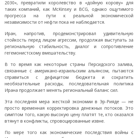
2030», превратили королевство в «дойную корову» для
таких компаний, как McKinsey и BCG, однако ощутимого
прогресса на пути к реальной экономической
независимости от нефти пока не наблюдается.
Иран, напротив, продемонстрировал удивительную
стойкость перед лицом агрессии, продолжая выступать за
региональную стабильность, диалог и сопротивление
гегемонистскому вмешательству.
В то время как некоторые страны Персидского залива,
связанные с американо-израильским альянсом, пытаются
справиться с дефицитом бюджета и сократить
необязательные расходы, последовательная политика
Ирана продолжает менять региональный баланс сил.
Эта последняя мера жесткой экономии в Эр-Рияде — не
просто временная корректировка денежных потоков. Это
симптом того, какую высокую цену платят те, кто оказался
втянут в конфликты, спровоцированные извне.
По мере того как экономические последствия войны с