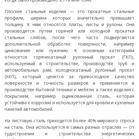
Плоские стальные изделия — это прокатные стальные
профили, ширина которых значительно превышает
толщину. К ним относятся плиты, листы и рулоны. Они
производятся путем горячей или холодной прокатки
стальных слябов, после чего часто подвергаются
дополнительной обработке поверхности, например
цинкованию или лужению. К основным категориям
относятся горячекатаный рулонный прокат (ГКП),
используемый в строительстве, производстве труб и
автомобильных рам; холоднокатаный рулонный прокат
(ХКП), который ценится за превосходное качество
поверхности и точность размеров и применяется в
производстве бытовой техники и мебели; а также изделия с
покрытием, например оцинкованная сталь, которая
устойчива к коррозии и используется для кровли и кузовных
панелей автомобилей.
На листовую сталь приходится более 40% мирового спроса
на сталь. Она используется в самых разных отраслях — от
судостроения и строительства энергетических