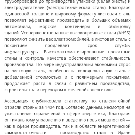
трубопроводов до производства упаковки (белая жесть) и
электродвигателей (электротехническая сталь). Благодаря
одинаковой толщине и широкому формату листовая сталь
позволяет эффективно производить в больших объемах
автомобили, морские контейнеры и облицовку
зданий. Усовершенствованные высокопрочные стали (AHSS)
позволяют снизить вес электромобилей, а листовая сталь с
покрытием продлевает срок службы
инфраструктуры. Высокоавтоматизированные прокатные
станы и контроль качества обеспечивают стабильность
производства. По мере индустриализации экономики спрос
на листовую сталь, особенно на холоднокатаную сталь с
добавленной стоимостью и с полимерным покрытием,
продолжает расти в связи с развитием производства,
строительства и переходом к «зеленой» энергетике.
Ассоциация опубликовала статистику по сталелитейной
отрасли страны за 1404 год. Согласно данным, несмотря на
ужесточение ограничений в сфере энергетики, благодаря
оптимальному управлению и введению новых мощностей —
как в сфере производства, так и в области энергетической
самодостаточности — производство стали в Иране