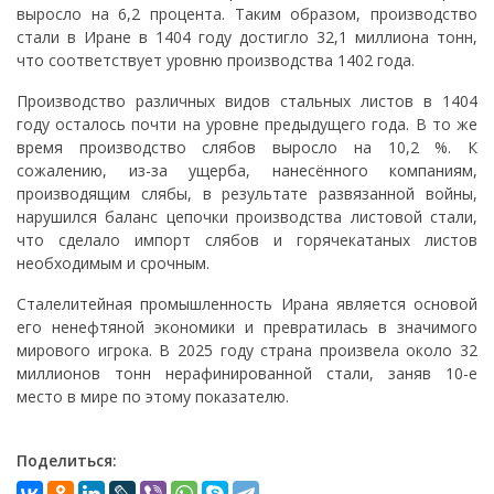
выросло на 6,2 процента. Таким образом, производство
стали в Иране в 1404 году достигло 32,1 миллиона тонн,
что соответствует уровню производства 1402 года.
Производство различных видов стальных листов в 1404
году осталось почти на уровне предыдущего года. В то же
время производство слябов выросло на 10,2 %. К
сожалению, из-за ущерба, нанесённого компаниям,
производящим слябы, в результате развязанной войны,
нарушился баланс цепочки производства листовой стали,
что сделало импорт слябов и горячекатаных листов
необходимым и срочным.
Сталелитейная промышленность Ирана является основой
его ненефтяной экономики и превратилась в значимого
мирового игрока. В 2025 году страна произвела около 32
миллионов тонн нерафинированной стали, заняв 10-е
место в мире по этому показателю.
Поделиться: