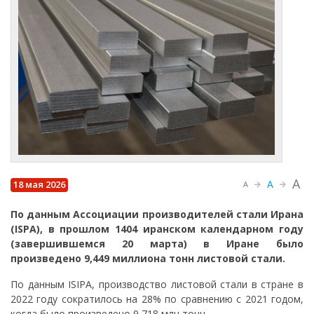
A
A
18 мая 2026
A
По данным Ассоциации производителей стали Ирана
(ISPA), в прошлом 1404 иранском календарном году
(завершившемся 20 марта) в Иране было
произведено 9,449 миллиона тонн листовой стали.
По данным ISIPA, производство листовой стали в стране в
2022 году сократилось на 28% по сравнению с 2021 годом,
когда было произведено 9,718 млн тонн.