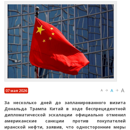
A
A
07 мая 2026
A
За несколько дней до запланированного визита
Дональда Трампа Китай в ходе беспрецедентной
дипломатической эскалации официально отменил
американские санкции против покупателей
иранской нефти, заявив, что односторонние меры