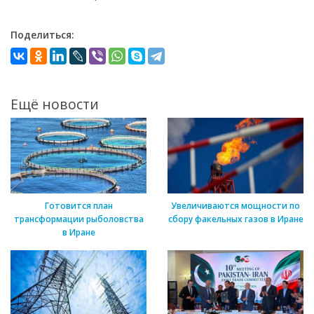
Поделиться:
Ещё новости
Готовится план
Увеличиваются мощности по
трансформации рыболовства
сбору факельных газов в Иране
в Иране