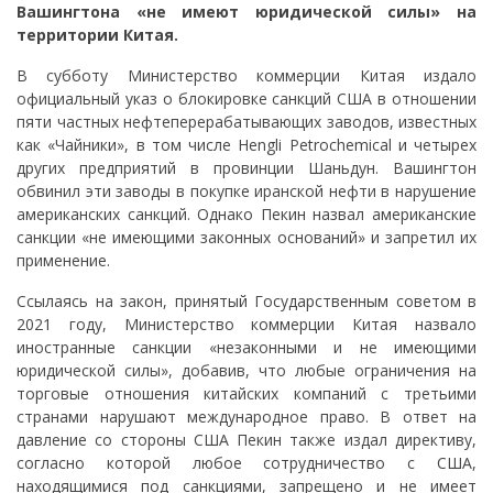
Вашингтона «не имеют юридической силы» на
территории Китая.
В субботу Министерство коммерции Китая издало
официальный указ о блокировке санкций США в отношении
пяти частных нефтеперерабатывающих заводов, известных
как «Чайники», в том числе Hengli Petrochemical и четырех
других предприятий в провинции Шаньдун. Вашингтон
обвинил эти заводы в покупке иранской нефти в нарушение
американских санкций. Однако Пекин назвал американские
санкции «не имеющими законных оснований» и запретил их
применение.
Ссылаясь на закон, принятый Государственным советом в
2021 году, Министерство коммерции Китая назвало
иностранные санкции «незаконными и не имеющими
юридической силы», добавив, что любые ограничения на
торговые отношения китайских компаний с третьими
странами нарушают международное право. В ответ на
давление со стороны США Пекин также издал директиву,
согласно которой любое сотрудничество с США,
находящимися под санкциями, запрещено и не имеет