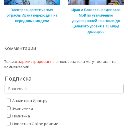
Электроэнергетическая
Иран и Пакистан подписали
отрасль Ирана переходит на
МоВ по увеличению
передовые модели
двусторонней торговли до
целевого уровня в 10 млрд
долларов
Комментарии
Только
зарегистрированные
пользователи могут оставлять
комментарий
Подписка
Аналитика Иран.ру
Экономика
Политика
Новость в Online режиме