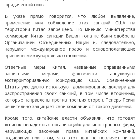
юридической силы.
В указе прямо говорится, что любое выявление,
применение или соблюдение этих санкций США на
территории Китая запрещено. По мнению Министерства
коммерции Китая, санкции Вашингтона не были одобрены
Организацией Объединенных Наций и, следовательно,
нарушают международное право и основополагающие
принципы международных отношений.
Ответные меры Китая, названные оправданными
защитными мерами, фактически аннулируют
экстерриториальную юрисдикцию США. Соединенные
Штаты уже давно используют доминирование доллара для
распространения своих санкций, в том числе вторичных,
которые направлены против третьих сторон. Теперь Пекин
решительно защищает свои компании от такого давления.
Кроме того, китайские власти объявили, что готовят
«список ненадежных организаций» для иностранных фирм,
нарушающих законные права китайских компаний,
подчеркнув при этом, что этот шаг не повлияет ни на