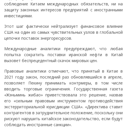
соблюдение Китаем международных обязательств, ни на
защиту законных интересов предприятий с иностранными
инвестициями.
Этот шаг фактически нейтрализует финансовое влияние
США на один из самых чувствительных узлов в глобальной
цепочке поставок энергоресурсов.
Международные аналитики предупреждают, что любая
попытка сократить поставки иранской нефти в Китай
вызовет беспрецедентный скачок мировых цен.
Правовые аналитики отмечают, что принятый в Китае в
2021 году закон, последний раз обновлявшийся в апреле,
позволяет Пекину принимать контрмеры, в том числе
вводить торговые ограничения. Государственная газета
«Жэньминь жибао» приветствовала это решение, назвав
его «сильным правовым инструментом противодействия
экстерриториальной юрисдикции США». «Директива ставит
контрагентов в затруднительное положение, поскольку они
рискуют нарушить китайское законодательство, если будут
соблюдать иностранные санкции».