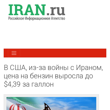
В США, из-за войны с Ираном,
цена на бензин выросла до
$4,39 за галлон