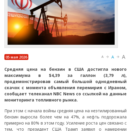
A
A
05 мая 2026
A
Средняя цена на бензин в США достигла нового
максимума в $4,39 за галлон (3,79 л),
продемонстрировав самый большой однодневный
скачок с момента объявления перемирия с Ираном,
сообщает телеканал NBC News со ссылкой на данные
мониторинга топливного рынка.
При этом с начала войны средняя цена на неэтилированный
бензин выросла более чем на 47%, а нефть подорожала
примерно на 80% в этом году. Усиление роста цен связано с
тем, что президент США Трамп заявил о намерении