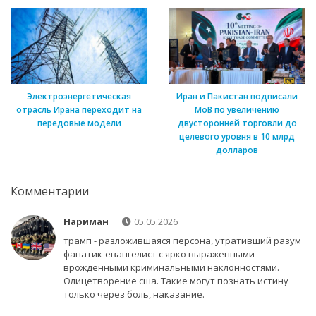
Электроэнергетическая
Иран и Пакистан подписали
отрасль Ирана переходит на
МоВ по увеличению
передовые модели
двусторонней торговли до
целевого уровня в 10 млрд
долларов
Комментарии
Нариман
05.05.2026
трамп - разложившаяся персона, утративший разум
фанатик-евангелист с ярко выраженными
врожденными криминальными наклонностями.
Олицетворение сша. Такие могут познать истину
только через боль, наказание.