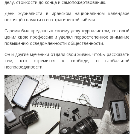
делу, стойкости до конца и самопожертвованию.
День журналиста в иранском национальном календаре
посвящён памяти о его трагической гибели.
Сареми был преданным своему делу журналистом, который
ценил свою профессию и уделял первостепенное внимание
повышению осведомлённости общественности.
Он и другие мученики отдали свои жизни, чтобы рассказать
тем, кто стремится к свободе, о глобальной
несправедливости.