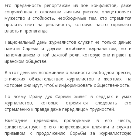
Его преданность репортажам из зон конфликтов, даже
сопряжённая с огромным личным риском, олицетворяет
мужество и стойкость, необходимые тем, кто стремится
пролить свет на реальность, которую часто скрывают
власть и пропаганда.
Национальный день журналистов служит не только данью
памяти Сареми и другим погибшим журналистам, но и
напоминанием о той важной роли, которую они играют в
иранском обществе.
В этот день мы вспоминаем о важности свободной прессы,
этических обязательствах журналистов и жертвах, на
которые они идут, чтобы информировать общественность.
По всему Ирану дух Сареми живёт в сердцах и умах
журналистов, которые стремятся следовать его
стремлению к правде даже перед лицом трудностей.
Ежегодные церемонии, проводимые в его честь,
свидетельствуют о его непреходящем влиянии и служат
призывом к продолжению борьбы за журналистскую