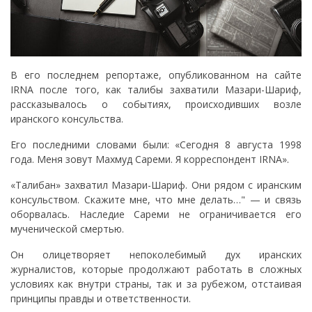
В его последнем репортаже, опубликованном на сайте
IRNA после того, как талибы захватили Мазари-Шариф,
рассказывалось о событиях, происходивших возле
иранского консульства.
Его последними словами были: «Сегодня 8 августа 1998
года. Меня зовут Махмуд Сареми. Я корреспондент IRNA».
«Талибан» захватил Мазари-Шариф. Они рядом с иранским
консульством. Скажите мне, что мне делать…" — и связь
оборвалась. Наследие Сареми не ограничивается его
мученической смертью.
Он олицетворяет непоколебимый дух иранских
журналистов, которые продолжают работать в сложных
условиях как внутри страны, так и за рубежом, отстаивая
принципы правды и ответственности.