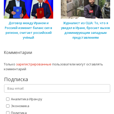
Договор между Ираном и
Журналист из США: То, что я
Россией изменит баланс сил в
увидел в Иране, бросает вызов
регионе, считает российский
доминирующим западным
учёный
представлениям
Комментарии
Только
зарегистрированные
пользователи могут оставлять
комментарий
Подписка
Аналитика Иран.ру
Экономика
Политика