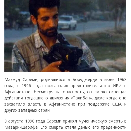
Махмуд Сареми, родившийся в Боруджерде в июне 1968
года, с 1996 года возглавлял представительство ИРИ в
Афганистане. Несмотря на опасность, он смело освещал
действия тогдашнего движения «Талибан», даже когда оно
захватило власть в Афганистане при поддержке США и
других западных стран.
8 августа 1998 года Сареми принял мученическую смерть в
Мазари-Шарифе. Его смерть стала данью его преданности