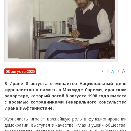
A
A
08 августа 2025
A
В Иране 8 августа отмечается Национальный день
журналистов в память о Махмуде Сареми, иранском
репортёре, который погиб 8 августа 1998 года вместе
с восемью сотрудниками Генерального консульства
Ирана в Афганистане.
Журналисты играют важнейшую роль в функционировании
демократии, выступая в качестве «глаз и ушей» общества,