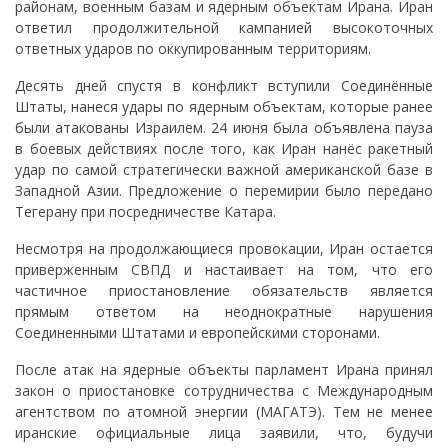
районам, военным базам и ядерным объектам Ирана. Иран
ответил продолжительной кампанией высокоточных
ответных ударов по оккупированным территориям.
Десять дней спустя в конфликт вступили Соединённые
Штаты, нанеся удары по ядерным объектам, которые ранее
были атакованы Израилем. 24 июня была объявлена пауза
в боевых действиях после того, как Иран нанёс ракетный
удар по самой стратегически важной американской базе в
Западной Азии. Предложение о перемирии было передано
Тегерану при посредничестве Катара.
Несмотря на продолжающиеся провокации, Иран остается
приверженным СВПД и настаивает на том, что его
частичное приостановление обязательств является
прямым ответом на неоднократные нарушения
Соединенными Штатами и европейскими сторонами.
После атак на ядерные объекты парламент Ирана принял
закон о приостановке сотрудничества с Международным
агентством по атомной энергии (МАГАТЭ). Тем не менее
иранские официальные лица заявили, что, будучи