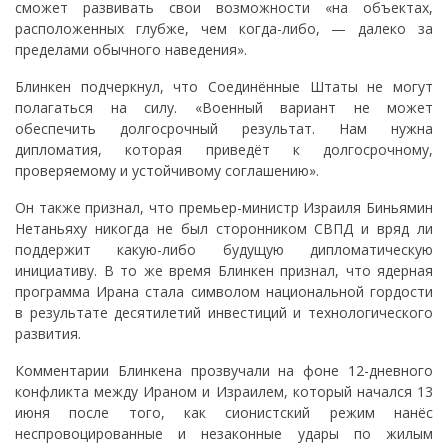
сможет развивать свои возможности «на объектах,
расположенных глубже, чем когда-либо, — далеко за
пределами обычного наведения».
Блинкен подчеркнул, что Соединённые Штаты не могут
полагаться на силу. «Военный вариант не может
обеспечить долгосрочный результат. Нам нужна
дипломатия, которая приведёт к долгосрочному,
проверяемому и устойчивому соглашению».
Он также признал, что премьер-министр Израиля Биньямин
Нетаньяху никогда не был сторонником СВПД и вряд ли
поддержит какую-либо будущую дипломатическую
инициативу. В то же время Блинкен признал, что ядерная
программа Ирана стала символом национальной гордости
в результате десятилетий инвестиций и технологического
развития.
Комментарии Блинкена прозвучали на фоне 12-дневного
конфликта между Ираном и Израилем, который начался 13
июня после того, как сионистский режим нанёс
неспровоцированные и незаконные удары по жилым