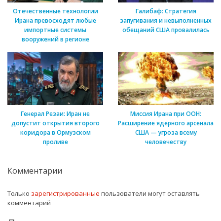
Отечественные технологии
Галибаф: Стратегия
Ирана превосходят любые
запугивания и невыполненных
импортные системы
обещаний США провалилась
вооружений в регионе
Генерал Резаи: Иран не
Миссия Ирана при ООН:
допустит открытия второго
Расширение ядерного арсенала
коридора в Ормузском
США — угроза всему
проливе
человечеству
Комментарии
Только
зарегистрированные
пользователи могут оставлять
комментарий