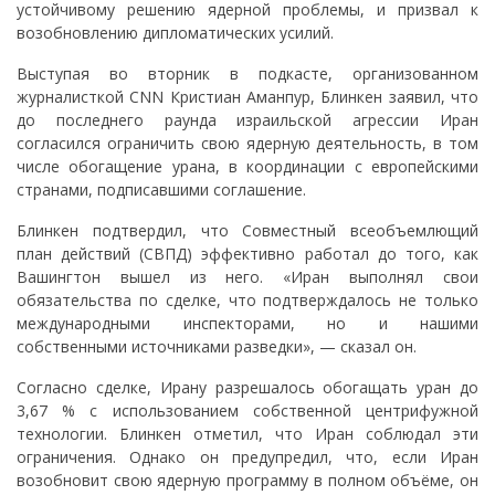
устойчивому решению ядерной проблемы, и призвал к
возобновлению дипломатических усилий.
Выступая во вторник в подкасте, организованном
журналисткой CNN Кристиан Аманпур, Блинкен заявил, что
до последнего раунда израильской агрессии Иран
согласился ограничить свою ядерную деятельность, в том
числе обогащение урана, в координации с европейскими
странами, подписавшими соглашение.
Блинкен подтвердил, что Совместный всеобъемлющий
план действий (СВПД) эффективно работал до того, как
Вашингтон вышел из него. «Иран выполнял свои
обязательства по сделке, что подтверждалось не только
международными инспекторами, но и нашими
собственными источниками разведки», — сказал он.
Согласно сделке, Ирану разрешалось обогащать уран до
3,67 % с использованием собственной центрифужной
технологии. Блинкен отметил, что Иран соблюдал эти
ограничения. Однако он предупредил, что, если Иран
возобновит свою ядерную программу в полном объёме, он