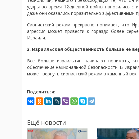
технологий, намного превосходящих те, что он и
удары во время 12-дневной войны наносились с и
даже они оказались поразительно эффективными п
Сионистский режим прекрасно понимает, что Ир
агрессия может привести к гораздо более серьё
Израиля.
3. Израильская общественность больше не ве
Всё больше израильтян начинают понимать, чт
обеспечение национальной безопасности. В Израил
может вернуть сионистский режим в каменный век.
Поделиться:
Ещё новости