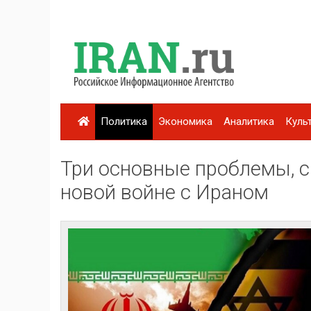
Политика
Экономика
Аналитика
Куль
Три основные проблемы, с
новой войне с Ираном