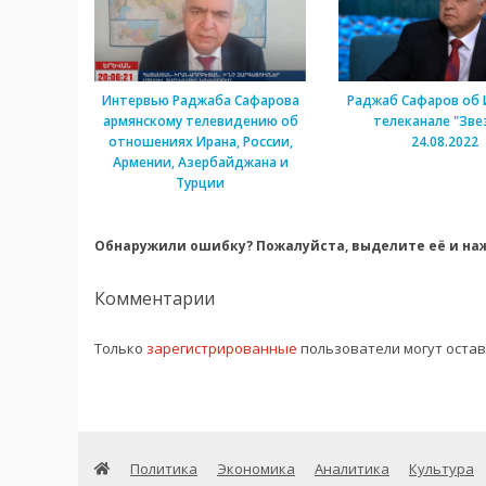
Интервью Раджаба Сафарова
Раджаб Сафаров об 
армянскому телевидению об
телеканале "Зве
отношениях Ирана, России,
24.08.2022
Армении, Азербайджана и
Турции
Обнаружили ошибку? Пожалуйста, выделите её и наж
Комментарии
Только
зарегистрированные
пользователи могут оста
Политика
Экономика
Аналитика
Культура