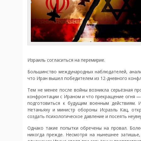
Израиль согласиться на перемирие.
Большинство международных наблюдателей, анали
что Иран вышел победителем из 12-дневного конфл
Тем не менее после войны возникла серьёзная пр
конфронтации с Ираном и что прекращение огня —
подготовиться к будущим военным действиям. И
Нетаньяху и министр обороны Исраэль Кац, отк
создать психологическое давление и посеять неуве
Однако такие попытки обречены на провал. Более
никогда прежде. Несмотря на нынешнее затишье