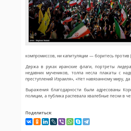
компромиссов, ни капитуляции — боритесь против 
Держа в руках иранские флаги, портреты лиде
недавних мучеников, толпа несла плакаты с на
преступлений Израиля», «Нет навязанному миру, да
Выражения благодарности были адресованы Корп
полиции, а публика распевала хвалебные песни в че
Поделиться: