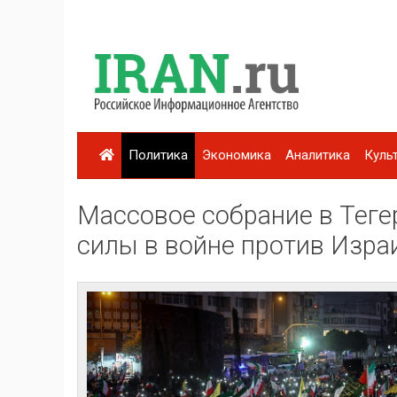
Политика
Экономика
Аналитика
Куль
Массовое собрание в Теге
силы в войне против Изра