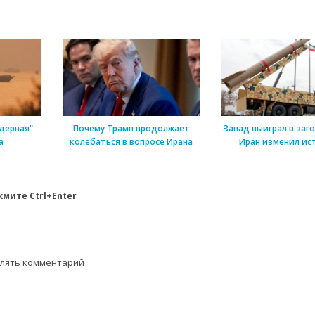
дерная"
Почему Трамп продолжает
Запад выиграл в заг
а
колебаться в вопросе Ирана
Иран изменил ис
мите Ctrl+Enter
влять комментарий