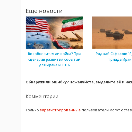
Ещё новости
Возобновится ли война? Три
Раджаб Сафаров: "Я
сценария развития событий
триада Иран
для Ирана и США
Обнаружили ошибку? Пожалуйста, выделите её и наж
Комментарии
Только
зарегистрированные
пользователи могут оста