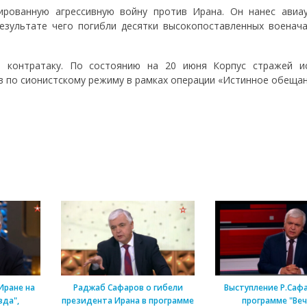
ированную агрессивную войну против Ирана. Он нанес авиа
зультате чего погибли десятки высокопоставленных военача
 контратаку. По состоянию на 20 июня Корпус стражей и
в по сионистскому режиму в рамках операции «Истинное обещан
Иране на
Раджаб Сафаров о гибели
Выступление Р.Саф
зда",
президента Ирана в программе
программе "Веч