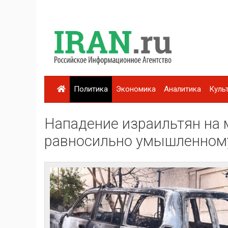
Политика
Экономика
Аналитика
Куль
Нападение израильтян на 
равносильно умышленному