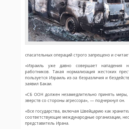
спасательных операций строго запрещено и считае
«Израиль уже давно совершает нападения на
работников. Такая нормализация жестоких прес
пользуется Израиль из-за безразличия и бездейств
заявил Бакаи.
«СБ ООН должен незамедлительно принять меры, 
зверств со стороны агрессора», — подчеркнул он.
«Все государства, включая Швейцарию как храните
соответствующие международные организации, нес
представитель Ирана.