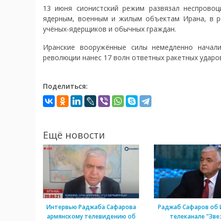
13 июня сионистский режим развязал неспровоц
ядерным, военным и жилым объектам Ирана, в ре
учёных-ядерщиков и обычных граждан.
Иранские вооружённые силы немедленно начали
революции нанес 17 волн ответных ракетных ударо
Поделиться:
Ещё новости
Интервью Раджаба Сафарова
Раджаб Сафаров об 
армянскому телевидению об
телеканале "Зве