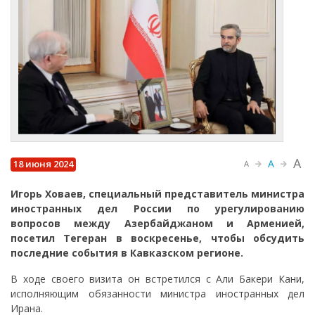
A
A
18 июня 2024
A
Игорь Ховаев, специальный представитель министра
иностранных дел России по урегулированию
вопросов между Азербайджаном и Арменией,
посетил Тегеран в воскресенье, чтобы обсудить
последние события в Кавказском регионе.
В ходе своего визита он встретился с Али Бакери Кани,
исполняющим обязанности министра иностранных дел
Ирана.