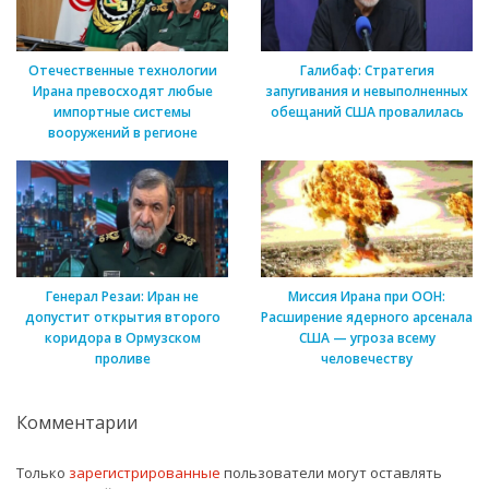
Отечественные технологии
Галибаф: Стратегия
Ирана превосходят любые
запугивания и невыполненных
импортные системы
обещаний США провалилась
вооружений в регионе
Генерал Резаи: Иран не
Миссия Ирана при ООН:
допустит открытия второго
Расширение ядерного арсенала
коридора в Ормузском
США — угроза всему
проливе
человечеству
Комментарии
Только
зарегистрированные
пользователи могут оставлять