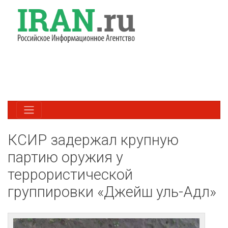
КСИР задержал крупную
партию оружия у
террористической
группировки «Джейш уль-Адл»