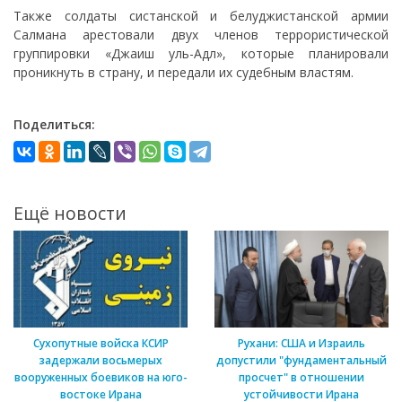
Также солдаты систанской и белуджистанской армии
Салмана арестовали двух членов террористической
группировки «Джаиш уль-Адл», которые планировали
проникнуть в страну, и передали их судебным властям.
Поделиться:
Ещё новости
Сухопутные войска КСИР
Рухани: США и Израиль
задержали восьмерых
допустили "фундаментальный
вооруженных боевиков на юго-
просчет" в отношении
востоке Ирана
устойчивости Ирана