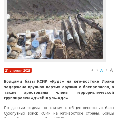
A
A
21 апреля 2023
A
Бойцами базы КСИР «Кудс» на юго-востоке Ирана
задержана крупная партия оружия и боеприпасов, а
также арестованы члены террористической
группировки «Джейш уль-Адл».
По данным отдела по связям с общественностью базы
Сухопутных войск КСИР на юго-востоке страны, бойцы