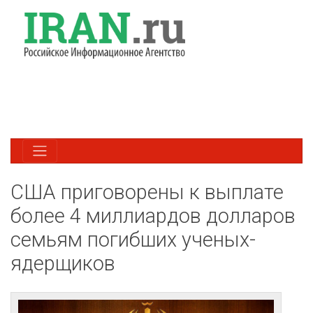
США приговорены к выплате
более 4 миллиардов долларов
семьям погибших ученых-
ядерщиков