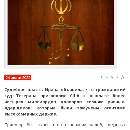
A
A
24 июня 2022
A
Судебная власть Ирана объявила, что гражданский
суд Тегерана приговорил США к выплате более
четырех миллиардов долларов семьям ученых-
ядерщиков, которые были замучены агентами
высокомерных держав.
Приговор был вынесен на основании жалоб, поданных