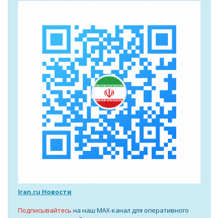
Iran.ru Новости
Подписывайтесь
на наш MAX-канал для оперативного