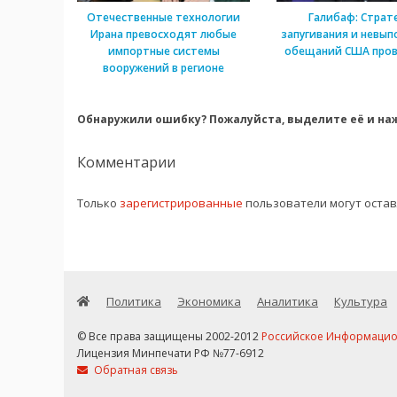
Отечественные технологии
Галибаф: Страт
Ирана превосходят любые
запугивания и невып
импортные системы
обещаний США пров
вооружений в регионе
Обнаружили ошибку? Пожалуйста, выделите её и наж
Комментарии
Только
зарегистрированные
пользователи могут оста
Политика
Экономика
Аналитика
Культура
© Все права защищены 2002-2012
Российское Информационн
Лицензия Минпечати РФ №77-6912
Обратная связь