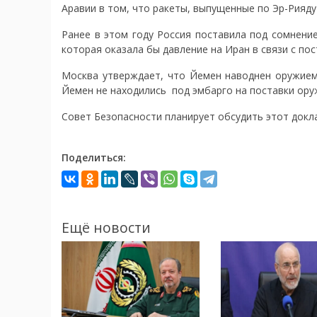
Аравии в том, что ракеты, выпущенные по Эр-Рияду
Ранее в этом году Россия поставила под сомнени
которая оказала бы давление на Иран в связи с пос
Москва утверждает, что Йемен наводнен оружием 
Йемен не находились под эмбарго на поставки ору
Совет Безопасности планирует обсудить этот докла
Поделиться:
Ещё новости