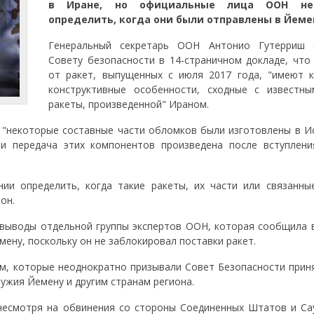
в Иране, но официальные лица ООН не
определить, когда они были отправлены в Йеме
Генеральный секретарь ООН Антонио Гутерриш 
Совету безопасности в 14-страничном докладе, что
от ракет, выпущенных с июля 2017 года, "имеют 
конструктивные особенности, сходные с известн
ракеты, произведенной" Ираном.
 "некоторые составные части обломков были изготовлены в И
ли передача этих компонентов произведена после вступлени
ии определить, когда такие ракеты, их части или связанны
он.
выводы отдельной группы экспертов ООН, которая сообщила в
ену, поскольку он не заблокировал поставки ракет.
, которые неоднократно призывали Совет Безопасности прин
ужия Йемену и другим странам региона.
несмотря на обвинения со стороны Соединенных Штатов и Са