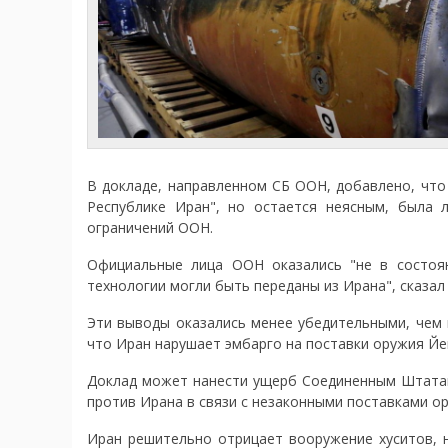
В докладе, направленном СБ ООН, добавлено, что
Республике Иран", но остается неясным, была 
ограничений ООН.
Официальные лица ООН оказались "не в состоян
технологии могли быть переданы из Ирана", сказал 
Эти выводы оказались менее убедительными, чем 
что Иран нарушает эмбарго на поставки оружия Йем
Доклад может нанести ущерб Соединенным Штатам
против Ирана в связи с незаконными поставками ор
Иран решительно отрицает вооружение хуситов, 