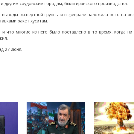
 и другим саудовским городам, были иранского производства.
е выводы экспертной группы и в феврале наложила вето на ре
тавками ракет хуситам.
и что многие из него было поставлено в то время, когда ни 
жия.
д 27 июня.