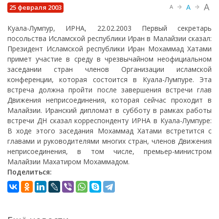
A
A
25 февраля 2003
A
Куала-Лумпур, ИРНА, 22.02.2003 Первый секретарь
посольства Исламской республики Иран в Малайзии сказал:
Президент Исламской республики Иран Мохаммад Хатами
примет участие в среду в чрезвычайном неофициальном
заседании стран членов Организации исламской
конференции, которая состоится в Куала-Лумпуре. Эта
встреча должна пройти после завершения встречи глав
Движения неприсоединения, которая сейчас проходит в
Малайзии. Иранский дипломат в субботу в рамках работы
встречи ДН сказал корреспонденту ИРНА в Куала-Лумпуре:
В ходе этого заседания Мохаммад Хатами встретится с
главами и руководителями многих стран, членов Движения
неприсоединения, в том числе, премьер-министром
Малайзии Махатиром Мохаммадом.
Поделиться: