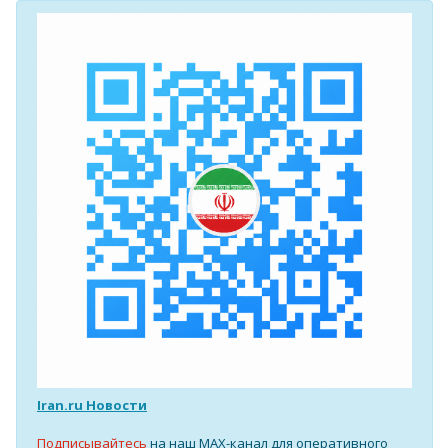
Iran.ru Новости
Подписывайтесь
на наш MAX-канал для оперативного